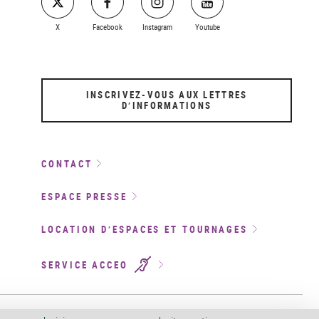
X
Facebook
Instagram
Youtube
INSCRIVEZ-VOUS AUX LETTRES
D’INFORMATIONS
CONTACT
ESPACE PRESSE
LOCATION D’ESPACES ET TOURNAGES
SERVICE ACCEO
ITÉ
©
2026