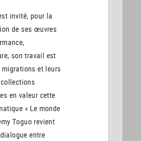
t invité, pour la
tion de ses œuvres
ormance,
re, son travail est
 migrations et leurs
 collections
es en valeur cette
ématique « Le monde
lémy Toguo revient
 dialogue entre