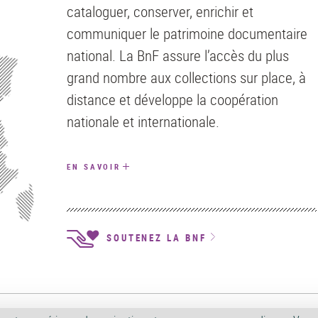
cataloguer, conserver, enrichir et
communiquer le patrimoine documentaire
national. La BnF assure l’accès du plus
grand nombre aux collections sur place, à
distance et développe la coopération
nationale et internationale.
EN SAVOIR
SOUTENEZ LA BNF
ISATION
POLITIQUE DE CONFIDENTIALITÉ
SERVICES PUBLICS +
ACCESSIBIL