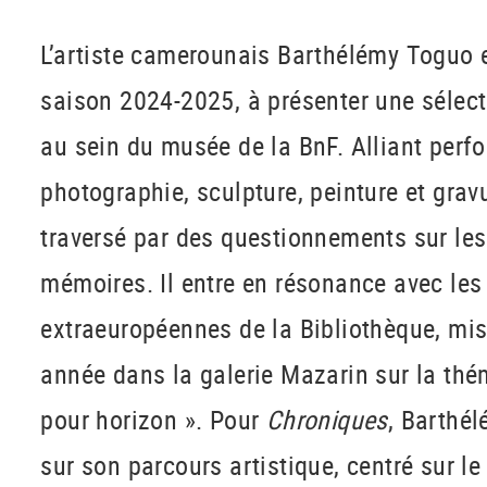
L’artiste camerounais Barthélémy Toguo es
saison 2024-2025, à présenter une sélec
au sein du musée de la BnF. Alliant perf
photographie, sculpture, peinture et gravu
traversé par des questionnements sur les
mémoires. Il entre en résonance avec les
extraeuropéennes de la Bibliothèque, mis
année dans la galerie Mazarin sur la th
pour horizon ». Pour
Chroniques
, Barthé
sur son parcours artistique, centré sur le