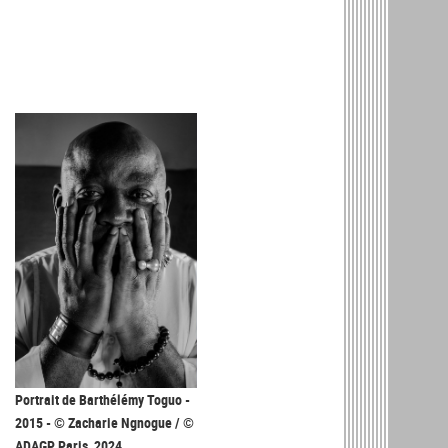
Portrait de Barthélémy Toguo -
2015 - © Zacharie Ngnogue / ©
ADAGP, Paris, 2024