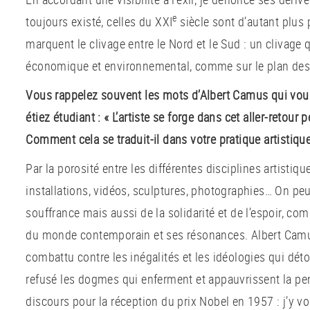
e
toujours existé, celles du XXI
siècle sont d’autant plus
marquent le clivage entre le Nord et le Sud : un clivage qu
économique et environnemental, comme sur le plan des 
Vous rappelez souvent les mots d’Albert Camus qui vo
étiez étudiant : « L’artiste se forge dans cet aller-retour 
Comment cela se traduit-il dans votre pratique artistique
Par la porosité entre les différentes disciplines artistiqu
installations, vidéos, sculptures, photographies… On peut
souffrance mais aussi de la solidarité et de l’espoir, c
du monde contemporain et ses résonances. Albert Camu
combattu contre les inégalités et les idéologies qui déto
refusé les dogmes qui enferment et appauvrissent la pen
discours pour la réception du prix Nobel en 1957 : j’y v