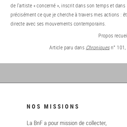
de l’artiste « concerné », inscrit dans son temps et dans l
précisément ce que je cherche à travers mes actions : ê
directe avec ses mouvements contemporains.
Propos recue
Article paru dans
Chroniques
n° 101,
NOS MISSIONS
La BnF a pour mission de collecter,