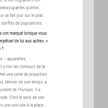
 préoccupantes qu’elles
i se fait jour sur le plan
conflits de populations.
us ont marqué lorsque vous
perpétuel de lui aux autres. »
 ?
es – aquarelles,
 y voir les contours de la
omme une sorte de projection
s, témoin de son temps, a
urnent de l’humain. Il a
sée. C’est le sens de son
ois une une ode à la place