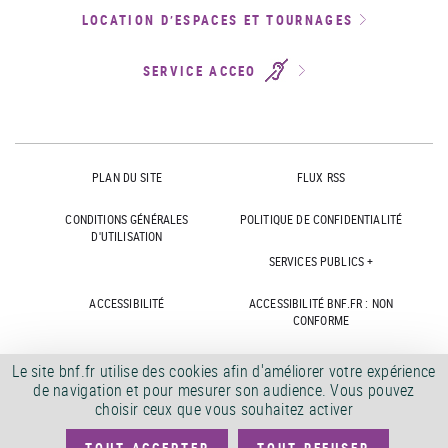
LOCATION D’ESPACES ET TOURNAGES
SERVICE ACCEO
PLAN DU SITE
FLUX RSS
CONDITIONS GÉNÉRALES
POLITIQUE DE CONFIDENTIALITÉ
D'UTILISATION
SERVICES PUBLICS +
ACCESSIBILITÉ
ACCESSIBILITÉ BNF.FR : NON
CONFORME
MARCHÉS PUBLICS
OFFRES D'EMPLOI
Le site bnf.fr utilise des cookies afin d'améliorer votre expérience
de navigation et pour mesurer son audience. Vous pouvez
DÉMATÉRIALISATION FACTURES
CRÉDITS
choisir ceux que vous souhaitez activer