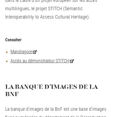
dans le cadre d’un projet européen sur les accès
multilingues, le projet STITCH (Semantic
Interoperability to Access Cultural Heritage).
Consulter
Mandragore
Accès au démonstrateur STITCH
LA BANQUE D’IMAGES DE LA
BNF
La banque d’images de la BnF est une base d’images