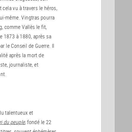
cela vu à travers le héros,
lui-même. Vingtras pourra
, comme Vallès le fit,
de 1873 à 1880, après sa
r le Conseil de Guerre. Il
lité après la mort de
te, journaliste, et
nt.
du talentueux et
ri du peuple
, fondé le 22
s titres, souvent éphémères,