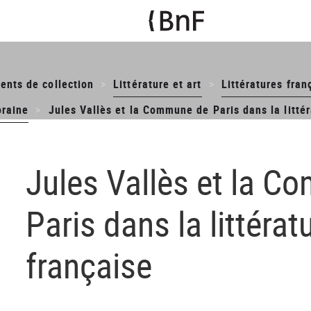
ents de collection
Littérature et art
Littératures fran
oraine
Jules Vallès et la Commune de Paris dans la littér
Jules Vallès et la 
Paris dans la littérat
française