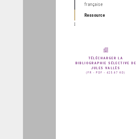
française
Ressource
TÉLÉCHARGER LA
BIBLIOGRAPHIE SÉLECTIVE DE
JULES VALLÈS
(FR - PDF - 425.67 KO)