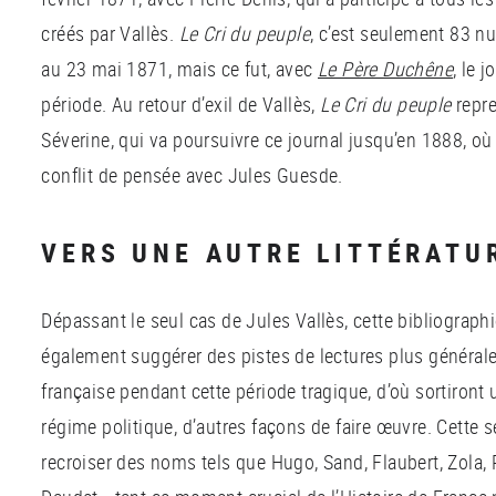
créés par Vallès.
Le Cri du peuple
, c’est seulement 83 nu
au 23 mai 1871, mais ce fut, avec
Le Père Duchêne
, le 
période. Au retour d’exil de Vallès,
Le Cri du peuple
repre
Séverine, qui va poursuivre ce journal jusqu’en 1888, où e
conflit de pensée avec Jules Guesde.
VERS UNE AUTRE LITTÉRATU
Dépassant le seul cas de Jules Vallès, cette bibliographi
également suggérer des pistes de lectures plus générales 
française pendant cette période tragique, d’où sortiront
régime politique, d’autres façons de faire œuvre. Cette 
recroiser des noms tels que Hugo, Sand, Flaubert, Zola,