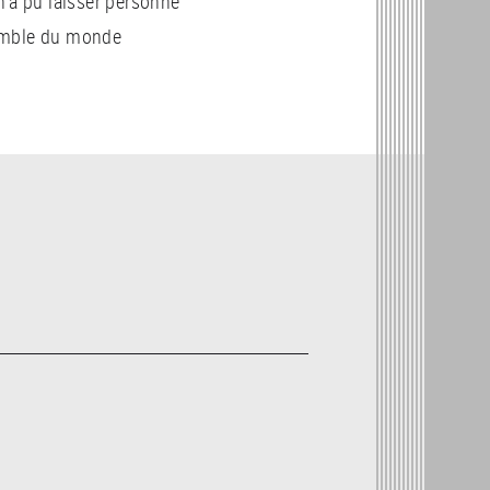
n’a pu laisser personne
nsemble du monde