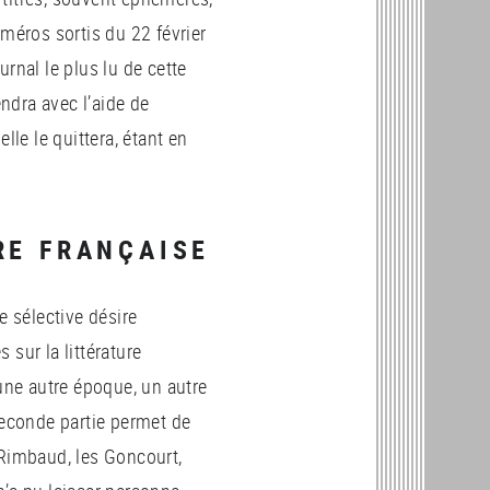
méros sortis du 22 février
journal le plus lu de cette
ndra avec l’aide de
lle le quittera, étant en
RE FRANÇAISE
e sélective désire
sur la littérature
 une autre époque, un autre
seconde partie permet de
 Rimbaud, les Goncourt,