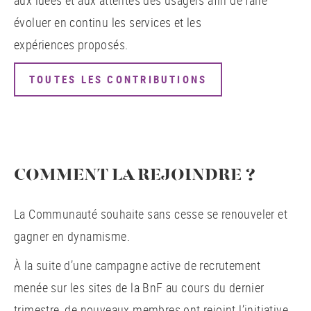
aux idées et aux attentes des usagers afin de faire
évoluer en continu les services et les
expériences proposés.
TOUTES LES CONTRIBUTIONS
COMMENT LA REJOINDRE ?
La Communauté souhaite sans cesse se renouveler et
gagner en dynamisme.
À la suite d’une campagne active de recrutement
menée sur les sites de la BnF au cours du dernier
trimestre, de nouveaux membres ont rejoint l’initiative