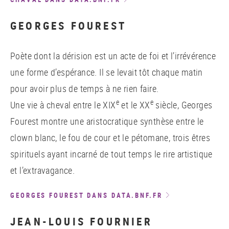
GEORGES FOUREST
Poète dont la dérision est un acte de foi et l’irrévérence
une forme d’espérance. Il se levait tôt chaque matin
pour avoir plus de temps à ne rien faire.
e
e
Une vie à cheval entre le XIX
et le XX
siècle, Georges
Fourest montre une aristocratique synthèse entre le
clown blanc, le fou de cour et le pétomane, trois êtres
spirituels ayant incarné de tout temps le rire artistique
et l’extravagance.
GEORGES FOUREST DANS DATA.BNF.FR
JEAN-LOUIS FOURNIER