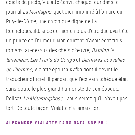
doigts de pieds, Vialatte écrivit chaque jour dans le
journal
La Montagne
, quotidien imprimé à l’ombre du
Puy-de-Dôme, une chronique digne de La
Rochefoucauld, si ce dernier en plus d’être duc avait été
un prince de l’humour. Non content d’avoir écrit trois
romans, au-dessus des chefs d’œuvre,
Battling le
ténébreux
,
Les Fruits du Congo
et
Dernières nouvelles
de l’homme
, Vialatte épousa Kafka dont il devint le
traducteur officiel. Il pensait que l’écrivain tchèque était
sans doute le plus grand humoriste de son époque.
Relisez
La Métamorphose
: vous verrez qu’il n’avait pas
tort. De toute façon, Vialatte n’a jamais tort.
ALEXANDRE VIALATTE DANS DATA.BNF.FR