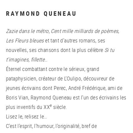
RAYMOND QUENEAU
Zazie dans le métro
,
Cent mille milliards de poèmes
,
Les Fleurs bleues
et tant d’autres romans, ses
nouvelles, ses chansons dont la plus célèbre
Si tu
t’imagines, fillette
…
Éternel combattant contre le sérieux, grand
pataphysicien, créateur de L’Oulipo, découvreur de
jeunes écrivains dont Perec, André Frédérique, ami de
Boris Vian, Raymond Queneau est l’un des écrivains les
e
plus inventifs du XX
siècle.
Lisez le, relisez le…
C’est l’esprit, l’humour, l’originalité, bref de