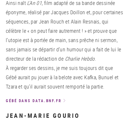
Ainsi naît
L’An 01
, film adapté de sa bande dessinée
éponyme, réalisé par Jacques Doillon et, pour certaines
séquences, par Jean Rouch et Alain Resnais, qui
célèbre le « on peut faire autrement ! » et prouve que
l’utopie est à portée de main, sans prêche ni sermon,
sans jamais se départir d’un humour qui a fait de lui le
directeur de la rédaction de
Charlie Hebdo
.
À regarder ses dessins, je me suis toujours dit que
Gébé aurait pu jouer à la belote avec Kafka, Bunuel et
Tzara et qu’il aurait souvent remporté la partie.
GÉBÉ DANS DATA.BNF.FR
JEAN-MARIE GOURIO