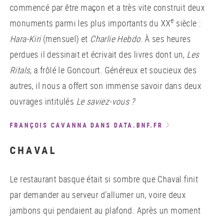
commencé par être maçon et a très vite construit deux
e
monuments parmi les plus importants du XX
siècle :
Hara-Kiri
(mensuel) et
Charlie Hebdo
. À ses heures
perdues il dessinait et écrivait des livres dont un,
Les
Ritals
, a frôlé le Goncourt. Généreux et soucieux des
autres, il nous a offert son immense savoir dans deux
ouvrages intitulés
Le saviez-vous ?
FRANÇOIS CAVANNA DANS DATA.BNF.FR
CHAVAL
Le restaurant basque était si sombre que Chaval finit
par demander au serveur d’allumer un, voire deux
jambons qui pendaient au plafond. Après un moment