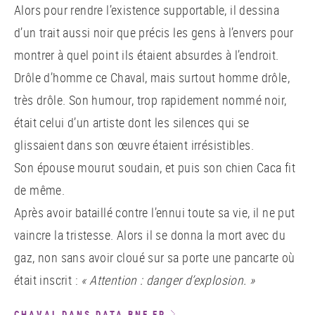
Alors pour rendre l’existence supportable, il dessina
d’un trait aussi noir que précis les gens à l’envers pour
montrer à quel point ils étaient absurdes à l’endroit.
Drôle d’homme ce Chaval, mais surtout homme drôle,
très drôle. Son humour, trop rapidement nommé noir,
était celui d’un artiste dont les silences qui se
glissaient dans son œuvre étaient irrésistibles.
Son épouse mourut soudain, et puis son chien Caca fit
de même.
Après avoir bataillé contre l’ennui toute sa vie, il ne put
vaincre la tristesse. Alors il se donna la mort avec du
gaz, non sans avoir cloué sur sa porte une pancarte où
était inscrit :
« Attention : danger d’explosion. »
CHAVAL DANS DATA.BNF.FR