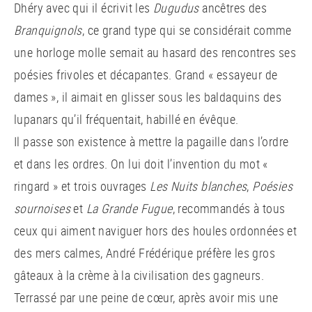
Dhéry avec qui il écrivit les
Dugudus
ancêtres des
Branquignols
, ce grand type qui se considérait comme
une horloge molle semait au hasard des rencontres ses
poésies frivoles et décapantes. Grand « essayeur de
dames », il aimait en glisser sous les baldaquins des
lupanars qu’il fréquentait, habillé en évêque.
Il passe son existence à mettre la pagaille dans l’ordre
et dans les ordres. On lui doit l’invention du mot «
ringard » et trois ouvrages
Les Nuits blanches
,
Poésies
sournoises
et
La Grande Fugue
, recommandés à tous
ceux qui aiment naviguer hors des houles ordonnées et
des mers calmes, André Frédérique préfère les gros
gâteaux à la crème à la civilisation des gagneurs.
Terrassé par une peine de cœur, après avoir mis une