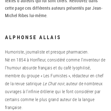
textes d’auteurs qui lui sont chers. Retrouvez dans
cette page ces différents auteurs présentés par Jean-
Michel Ribes lui-même.
ALPHONSE ALLAIS
Humoriste, journaliste et presque pharmacien.
Né en 1854 à Honfleur, considéré comme l’inventeur de
l’humour absurde français et du café lyophilisé,
membre du groupe « Les Fumistes », rédacteur en chef
de la revue satirique
Le Chat noir
, auteur de nombreux
ouvrages à l’infinie drôlerie qui le font considérer par
certains comme le plus grand auteur de la langue
française.