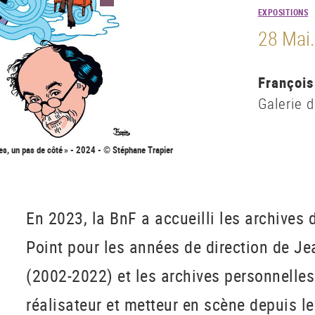
EXPOSITIONS
28 Mai
François
Galerie 
bes, un pas de côté » - 2024 - © Stéphane Trapier
En 2023, la BnF a accueilli les archives
Point pour les années de direction de J
(2002-2022) et les archives personnelles 
réalisateur et metteur en scène depuis l