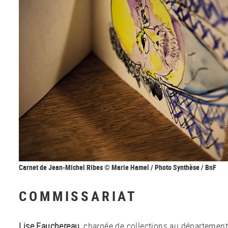
Carnet de Jean-Michel Ribes © Marie Hamel / Photo Synthèse / BnF
COMMISSARIAT
Lise Fauchereau
, chargée de collections au département