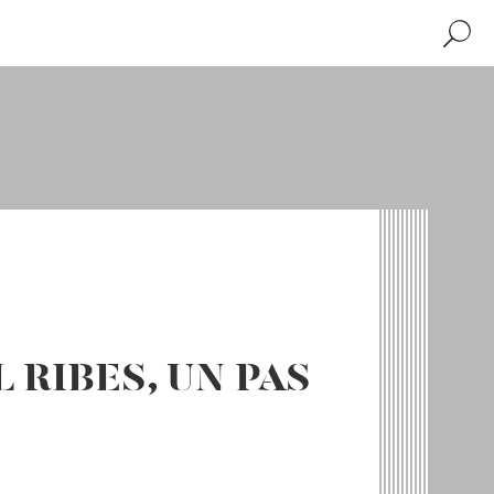
Recher
 RIBES, UN PAS