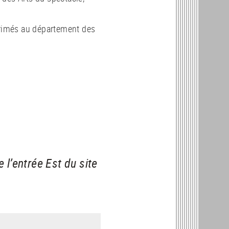
primés au département des
e l’entrée Est du site