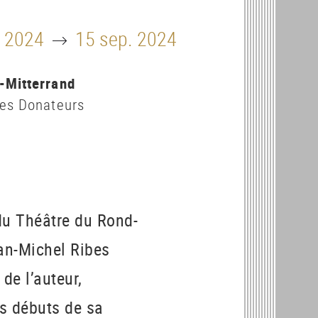
Until
. 2024
15 sep. 2024
-Mitterrand
des Donateurs
 du Théâtre du Rond-
ean-Michel Ribes
de l’auteur,
es débuts de sa