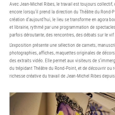
Avec Jean-Michel Ribes, le travail est toujours collectif
encore lorsqu’il prend la direction du Théâtre du Rond-P
création d’aujourd’hui, le lieu se transforme en agora b
et librairie, rythmé par une programmation de spectacle
parfois déroutante, des rencontres, des débats sur le vif e
L’exposition présente une sélection de carnets, manuscrit
photographies, affiches, maquettes originales de décor
des extraits vidéo. Elle permet aux visiteurs de s’imme
du trépidant Théâtre du Rond-Point, et de découvrir ou r
richesse créative du travail de Jean-Michel Ribes depui