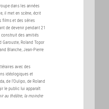
troupe dans les années
e, il met en scène, écrit
s films et des séries
vant de devenir pendant 21
construit des amitiés
rd Garouste, Roland Topor
and Blanche, Jean-Pierre
ttéraires avec des
ns idéologiques et
da, de l’Oulipo, de Roland
r le public lui apparaît
ir au théâtre, la moindre