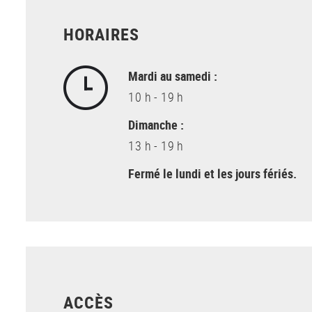
HORAIRES
Mardi au samedi :
10 h - 19 h
Dimanche :
13 h - 19 h
Fermé le lundi et les jours fériés.
ACCÈS