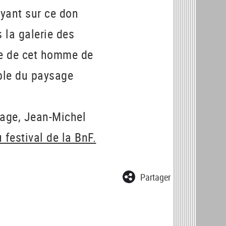
uyant sur ce don
 la galerie des
ue de cet homme de
able du paysage
mage, Jean-Michel
festival de la BnF.
Partager