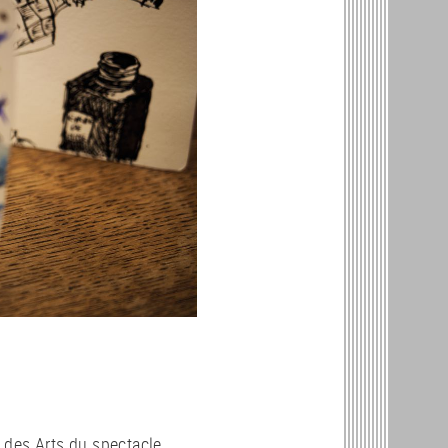
 des Arts du spectacle,