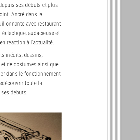
, depuis ses débuts et plus
oint. Ancré dans la
ouillonnante avec restaurant
s éclectique, audacieuse et
n réaction à l’actualité.
s inédits, dessins,
s et de costumes ainsi que
rger dans le fonctionnement
edécouvrir toute la
s ses débuts.