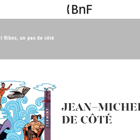
l Ribes, un pas de côté
JEAN-MICHEL
TERMINÉ
DE CÔTÉ