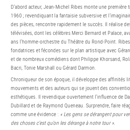
D’abord acteur, Jean-Michel Ribes monte une première 
1960 ; revendiquant la fantaisie subversive et l’imaginair
des pièces, rencontre rapidement le succès. Il réalise de
télévisées, dont les célèbres Merci Bernard et Palace, a
ans l’homme-orchestre du Théâtre du Rond-Point. Ribes 
fondatrices et fécondes sur le plan artistique avec Géra
et de nombreux comédiens dont Philippe Khorsand, Rol
Bacri, Tonie Marshall ou Gérard Darmon.
Chroniqueur de son époque, il développe des affinités li
mouvements et des auteurs qui se jouent des conventio
esthétiques. Il revendique ouvertement l’influence de Da
Dubillard et de Raymond Queneau. Surprendre, faire réagi
comme une évidence :
« Les gens se dérangent pour ven
des choses c’est qu’on les dérange à notre tour ».