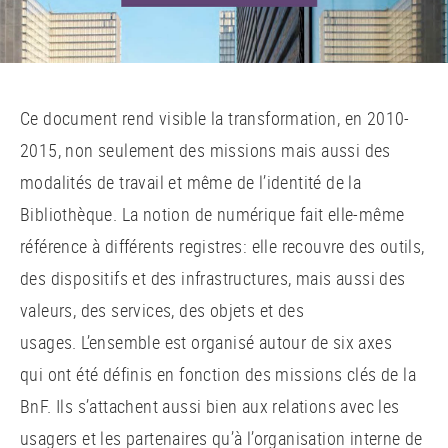
Ce document rend visible la transformation, en 2010-
2015, non seulement des missions mais aussi des
modalités de travail et même de l’identité de la
Bibliothèque. La notion de numérique fait elle-même
référence à différents registres: elle recouvre des outils,
des dispositifs et des infrastructures, mais aussi des
valeurs, des services, des objets et des
usages. L’ensemble est organisé autour de six axes
qui ont été définis en fonction des missions clés de la
BnF. Ils s’attachent aussi bien aux relations avec les
usagers et les partenaires qu’à l’organisation interne de