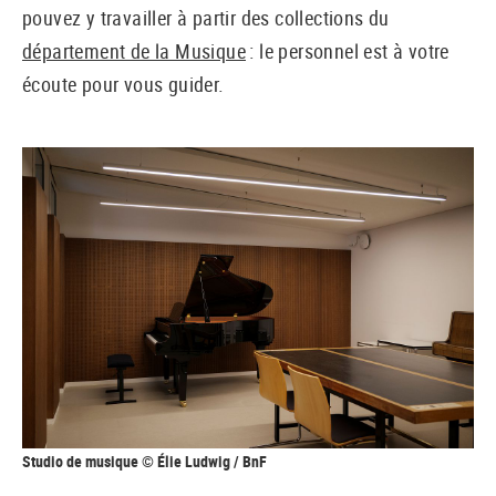
pouvez y travailler à partir des collections du
département de la Musique
: le personnel est à votre
écoute pour vous guider.
Studio de musique © Élie Ludwig / BnF