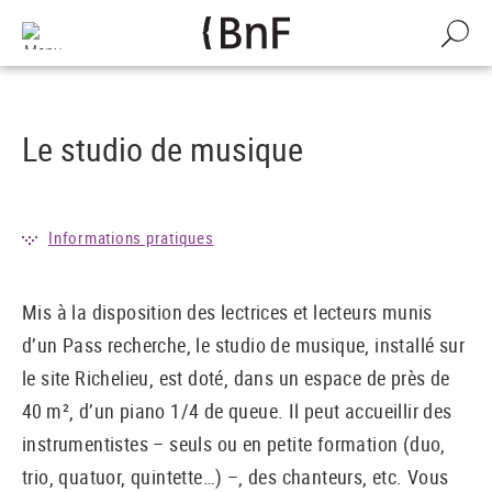
Gestion des cookies
Aller
au
Recherch
contenu
principal
Le studio de musique
Informations pratiques
Mis à la disposition des lectrices et lecteurs munis
d’un Pass recherche, le studio de musique, installé sur
le site Richelieu, est doté, dans un espace de près de
40 m², d’un piano 1/4 de queue. Il peut accueillir des
instrumentistes – seuls ou en petite formation (duo,
trio, quatuor, quintette…) –, des chanteurs, etc. Vous