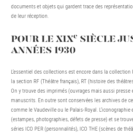
documents et objets qui gardent trace des représentation
de leur réception.
e
POUR LE XIX
SIÈCLE JU
ANNÉES 1930
L’essentiel des collections est encore dans la collecti
la section RF (Théâtre français), RT (histoire des théâtre
On y trouve des imprimés (ouvrages mais aussi presse 
manuscrits. En outre sont conservées les archives de cer
comme le Vaudeville ou le Palais-Royal. L’iconographie 
(estampes, photographies, défets de presse) et se trouv
séries ICO PER (personnalités), ICO THE (scènes de théât