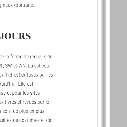
inaux (portraits,
 JOURS
de la forme de recueils de
, SW et WN. La collecte
affiches) diffusés par les
urd’hui. Elle est
se et pour les sites
 livres et revues sur le
s sont de plus en plus
uettes de costumes et de