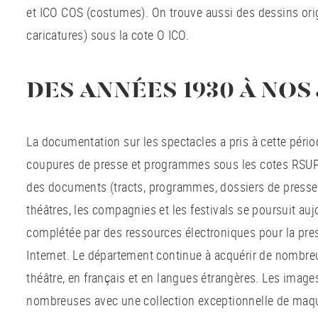
et ICO COS (costumes). On trouve aussi des dessins orig
caricatures) sous la cote O ICO.
DES ANNÉES 1930 À NOS
La documentation sur les spectacles a pris à cette pério
coupures de presse et programmes sous les cotes RSUPP
des documents (tracts, programmes, dossiers de presse, 
théâtres, les compagnies et les festivals se poursuit aujo
complétée par des ressources électroniques pour la pres
Internet. Le département continue à acquérir de nombreux
théâtre, en français et en langues étrangères. Les image
nombreuses avec une collection exceptionnelle de maq