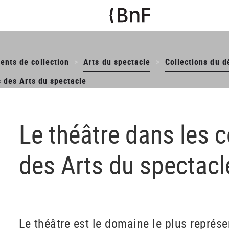
ents de collection
Arts du spectacle
Collections du d
s des Arts du spectacle
Le théâtre dans les c
des Arts du spectacl
Le théâtre est le domaine le plus représ