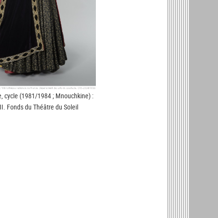
, cycle (1981/1984 ; Mnouchkine) :
II. Fonds du Théâtre du Soleil