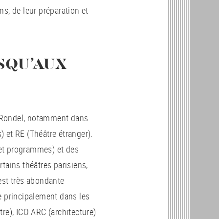
s, de leur préparation et
SQU’AUX
on Rondel, notamment dans
s) et RE (Théâtre étranger).
et programmes) et des
tains théâtres parisiens,
est très abondante
e principalement dans les
re), ICO ARC (architecture)