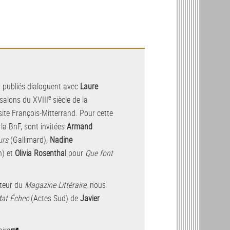
 publiés dialoguent avec
Laure
e
 salons du XVIII
siècle de la
 site François-Mitterrand. Pour cette
 la BnF, sont invitées
Armand
urs
(Gallimard),
Nadine
n) et
Olivia Rosenthal
pour
Que font
cteur du
Magazine Littéraire
, nous
at Échec
(Actes Sud) de
Javier
aire