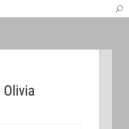
Recher
 Olivia