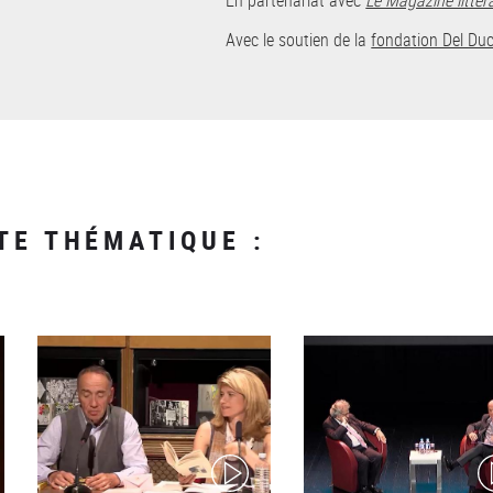
Avec le soutien de la
fondation Del Du
TE THÉMATIQUE :
(video)
(v