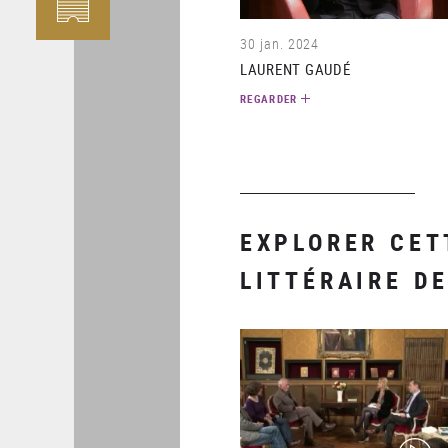
30 jan. 2024
LAURENT GAUDÉ
REGARDER
EXPLORER CET
LITTÉRAIRE DE
(video)