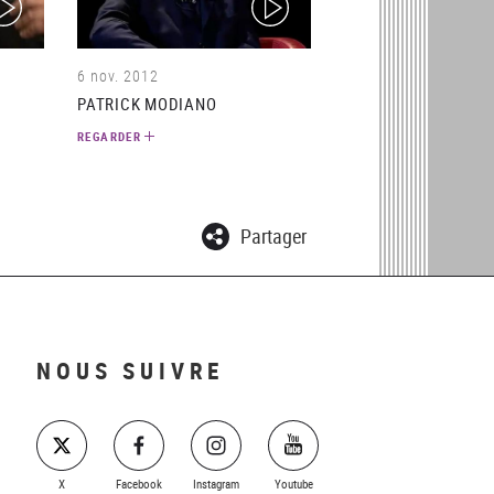
6 nov. 2012
PATRICK MODIANO
REGARDER
Partager
NOUS SUIVRE
X
Facebook
Instagram
Youtube