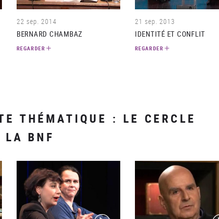
22 sep. 2014
21 sep. 2013
BERNARD CHAMBAZ
IDENTITÉ ET CONFLIT
REGARDER
REGARDER
TE THÉMATIQUE : LE CERCLE
 LA BNF
(video)
(v