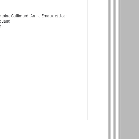
ntoine Gallimard, Annie Ernaux et Jean
ouaud
nF