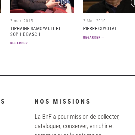
3 mar. 2015
3 Mai. 2010
TIPHAINE SAMOYAULT ET
PIERRE GUYOTAT
SOPHIE BASCH
REGARDER
REGARDER
NS
NOS MISSIONS
La BnF a pour mission de collecter,
cataloguer, conserver, enrichir et