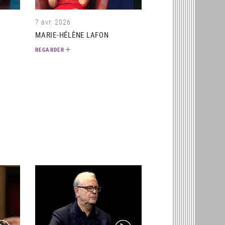
7 avr. 2026
MARIE-HÉLÈNE LAFON
REGARDER
ideo)
(video)