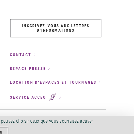
INSCRIVEZ-VOUS AUX LETTRES
D’INFORMATIONS
CONTACT
ESPACE PRESSE
LOCATION D’ESPACES ET TOURNAGES
SERVICE ACCEO
CCESSIBILITÉ
©
2026
s pouvez choisir ceux que vous souhaitez activer
R