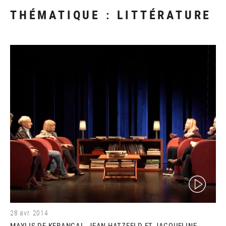
THÉMATIQUE : LITTÉRATURE
(video)
28 avr. 2014
MAYLIS DE KERANGAL, JEAN HATZFELD ET JACQUELINE