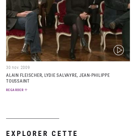
(video)
30 nov. 2009
ALAIN FLEISCHER, LYDIE SALVAYRE, JEAN-PHILIPPE
TOUSSAINT
REGARDER
EXPLORER CETTE