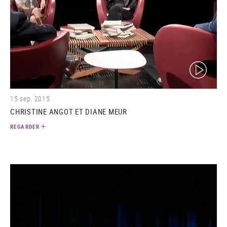
(video)
15 sep. 2015
CHRISTINE ANGOT ET DIANE MEUR
REGARDER