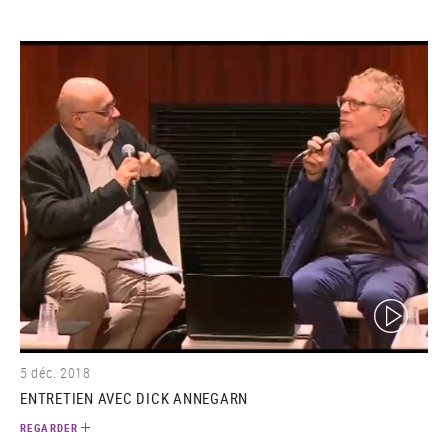
(video)
5 déc. 2018
ENTRETIEN AVEC DICK ANNEGARN
REGARDER