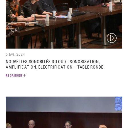
(video)
6 avr. 2024
NOUVELLES SONORITÉS DU OUD : SONORISATION,
AMPLIFICATION, ÉLECTRIFICATION – TABLE RONDE
REGARDER