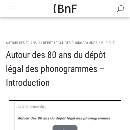
Gestion des cookies
Aller
au
Recherch
contenu
principal
AUTOUR DES 80 ANS DU DÉPÔT LÉGAL DES PHONOGRAMMES /
MUSIQUE
Autour des 80 ans du dépôt
légal des phonogrammes –
Introduction