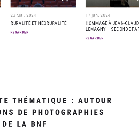
23 Mai. 2024
17 jan. 2024
RURALITÉ ET NÉORURALITÉ
HOMMAGE À JEAN-CLAU
LEMAGNY – SECONDE PAR
REGARDER
REGARDER
TE THÉMATIQUE : AUTOUR
ONS DE PHOTOGRAPHIES
 DE LA BNF