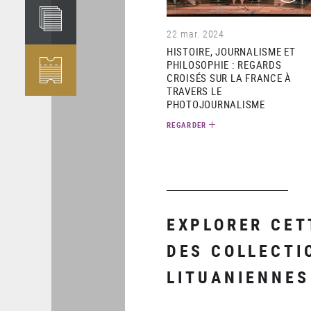
22 mar. 2024
HISTOIRE, JOURNALISME ET
PHILOSOPHIE : REGARDS
CROISÉS SUR LA FRANCE À
TRAVERS LE
PHOTOJOURNALISME
REGARDER
EXPLORER CET
DES COLLECTI
LITUANIENNES