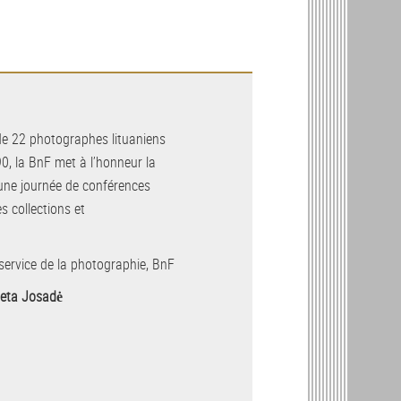
 de 22 photographes lituaniens
0, la BnF met à l’honneur la
’une journée de conférences
s collections et
 service de la photographie, BnF
ieta Josadė