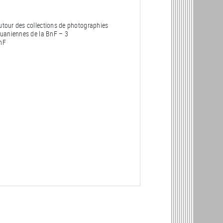
utour des collections de photographies
ituaniennes de la BnF – 3
nF