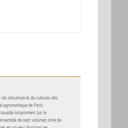
 de viticulture et de cultures des
nal agronomique de Paris.
 travailla notamment sur le
 ensemble de sept volumes orné de
s en couleur illustrant les