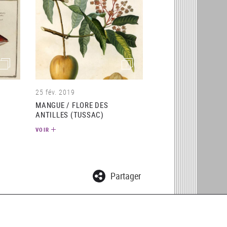
(image)
(image)
25 fév. 2019
MANGUE / FLORE DES
ANTILLES (TUSSAC)
VOIR
Partager