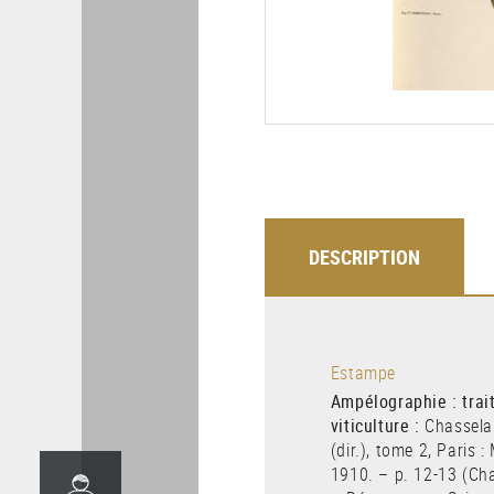
DESCRIPTION
Estampe
Ampélographie : trai
viticulture :
Chasselas
(dir.), tome 2, Paris 
1910. – p. 12-13 (Cha