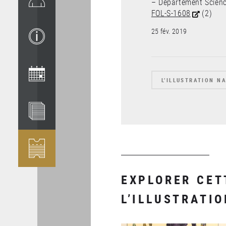
– Département Scienc
FOL-S-1608
(2)
25 fév. 2019
L’ILLUSTRATION N
EXPLORER CET
L’ILLUSTRATI