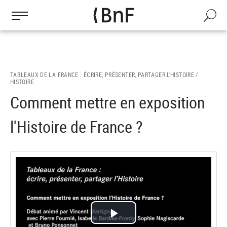
Gestion des cookies
Aller
au
Recherch
contenu
principal
TABLEAUX DE LA FRANCE : ÉCRIRE, PRÉSENTER, PARTAGER L'HISTOIRE /
HISTOIRE
Comment mettre en exposition
l'Histoire de France ?
Lire