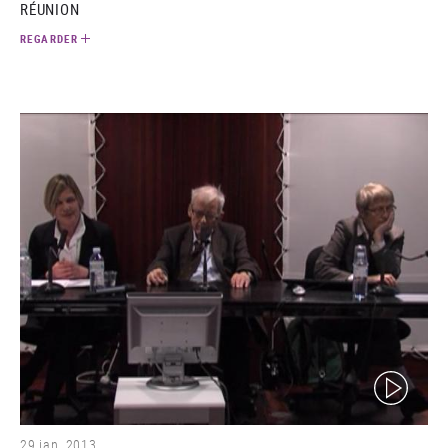
RÉUNION
REGARDER
(video)
29 jan. 2013