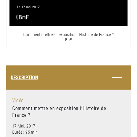
la
vidéo
Comment mettre en exposition l'Histoire de France ?
BnF
DESCRIPTION
Vidéo
Comment mettre en exposition l’Histoire de
France ?
17 Mai. 2017
Durée : 95 min