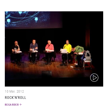
(video)
10 Mai. 2012
ROCK'N'ROLL
REGARDER