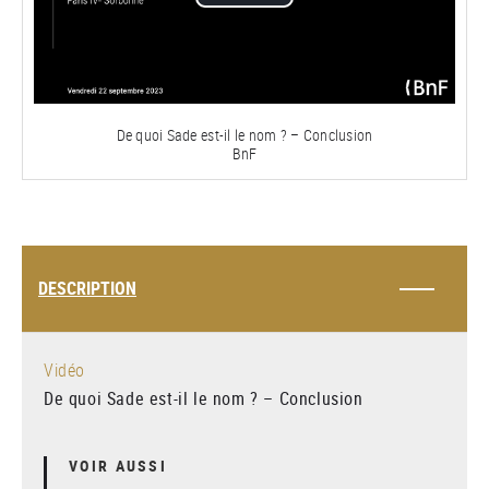
Lire
la
vidéo
De quoi Sade est-il le nom ? – Conclusion
BnF
DESCRIPTION
Vidéo
De quoi Sade est-il le nom ? – Conclusion
VOIR AUSSI