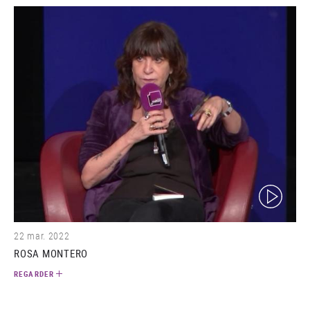
(video)
22 mar. 2022
ROSA MONTERO
REGARDER