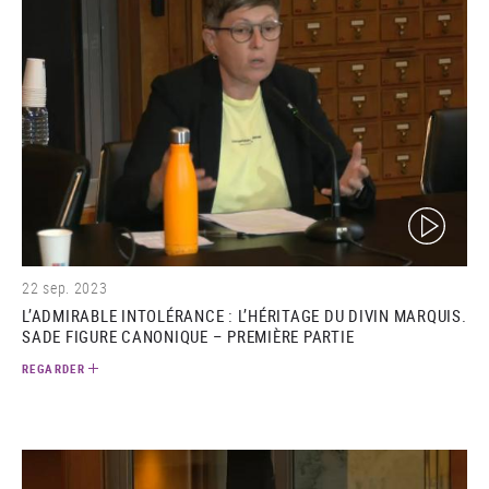
(video)
22 sep. 2023
L’ADMIRABLE INTOLÉRANCE : L’HÉRITAGE DU DIVIN MARQUIS.
SADE FIGURE CANONIQUE – PREMIÈRE PARTIE
REGARDER