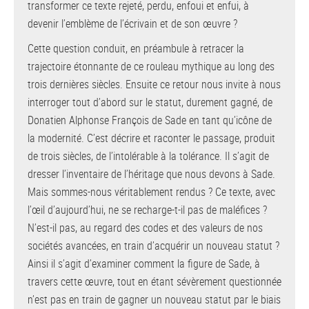
transformer ce texte rejeté, perdu, enfoui et enfui, à
devenir l’emblème de l’écrivain et de son œuvre ?
Cette question conduit, en préambule à retracer la
trajectoire étonnante de ce rouleau mythique au long des
trois dernières siècles. Ensuite ce retour nous invite à nous
interroger tout d’abord sur le statut, durement gagné, de
Donatien Alphonse François de Sade en tant qu’icône de
la modernité. C’est décrire et raconter le passage, produit
de trois siècles, de l’intolérable à la tolérance. Il s’agit de
dresser l’inventaire de l’héritage que nous devons à Sade.
Mais sommes-nous véritablement rendus ? Ce texte, avec
l’œil d’aujourd’hui, ne se recharge-t-il pas de maléfices ?
N’est-il pas, au regard des codes et des valeurs de nos
sociétés avancées, en train d’acquérir un nouveau statut ?
Ainsi il s’agit d’examiner comment la figure de Sade, à
travers cette œuvre, tout en étant sévèrement questionnée
n’est pas en train de gagner un nouveau statut par le biais