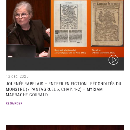
(video)
13 déc. 2025
JOURNÉE RABELAIS – ENTRER EN FICTION : FÉCONDITÉS DU
MONSTRE (« PANTAGRUEL », CHAP. 1-2) – MYRIAM
MARRACHE-GOURAUD
REGARDER