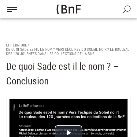
Gestion des cookies
Aller
au
Recherch
contenu
principal
LITTÉRATURE /
DE QUOI SADE EST-IL LE NOM ? VERS L’ÉCLIPSE DU SOLEIL NOIR ? LE ROULEAU
DES 120 JOURNÉES DANS LES COLLECTIONS DE LA BNF
De quoi Sade est-il le nom ? –
Conclusion