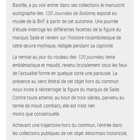
Bastille, a pu voir entrer dans ses collections le manuscrit
autographe des
120 Journées de Sodome
, exposé au
musée de la BnF à partir de cet automne. Une journée
d’étude interroge les différentes facettes de la figure du
marquis Sade et revient sur l’histoire rocambolesque de
cette œuvre mythique, rédigée pendant sa captivité.
La remise au jour du rouleau des
120 journées
, texte
emblématique et maudit, revenu brutalement sous les feux
de l’actualité forme en quelque sorte une parousie. La
présence au sens littéral de cet objet hors du commun
nous invite à réinterroger la figure du marquis de Sade.
Contre toute attente, au bout de trois siècles, parvenu au
terme de moult combats, elle est n’est rien
moins que consensuelle.
Achevant une trajectoire hors du commun, l’entrée dans
les collections publiques de cet objet désormais historicisé,