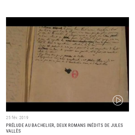
(video)
25 fév. 2019
PRÉLUDE AU BACHELIER, DEUX ROMANS INÉDITS DE JULES
VALLÈS