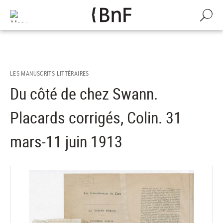
Gestion des cookies
Aller
au
Recherch
contenu
principal
LES MANUSCRITS LITTÉRAIRES
Du côté de chez Swann.
Placards corrigés, Colin. 31
mars-11 juin 1913