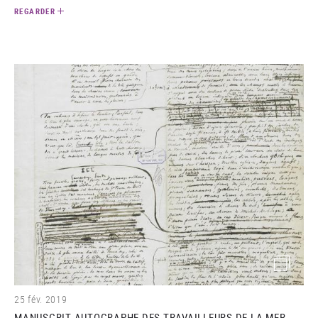
REGARDER
(image)
25 fév. 2019
MANUSCRIT AUTOGRAPHE DES TRAVAILLEURS DE LA MER