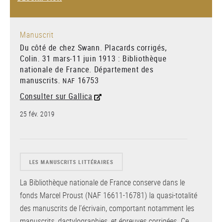
Manuscrit
Du côté de chez Swann. Placards corrigés,
Colin. 31 mars-11 juin 1913
: Bibliothèque
nationale de France. Département des
manuscrits.
16753
NAF
Consulter sur Gallica
25 fév. 2019
LES MANUSCRITS LITTÉRAIRES
La Bibliothèque nationale de France conserve dans le
fonds Marcel Proust (NAF 16611-16781) la quasi-totalité
des manuscrits de l’écrivain, comportant notamment les
manuscrits, dactylographies, et épreuves corrigées. Ce