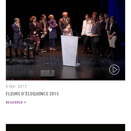
(video)
6 Mai. 2015
FLEURS D'ÉLOQUENCE 2015
REGARDER