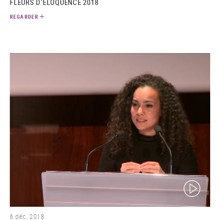
FLEURS D'ÉLOQUENCE 2018
REGARDER
(video)
6 déc. 2018