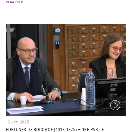
REGARDER
(video)
10 déc. 2025
FORTUNES DE BOCCACE (1313-1375) – 1RE PARTIE