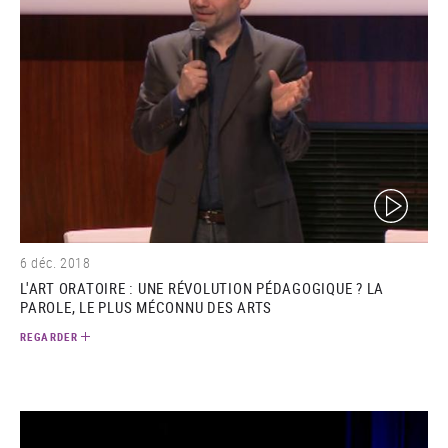
(video)
6 déc. 2018
L'ART ORATOIRE : UNE RÉVOLUTION PÉDAGOGIQUE ? LA
PAROLE, LE PLUS MÉCONNU DES ARTS
REGARDER