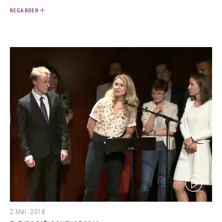
REGARDER
(video)
2 Mai. 2018