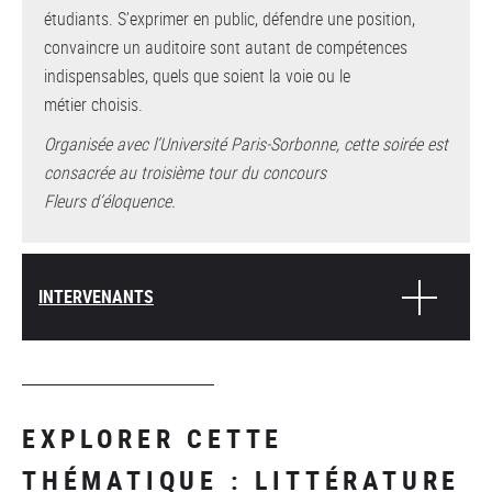
étudiants. S’exprimer en public, défendre une position,
convaincre un auditoire sont autant de compétences
indispensables, quels que soient la voie ou le
métier choisis.
Organisée avec l’Université Paris-Sorbonne, cette soirée est
consacrée au troisième tour du concours
Fleurs d’éloquence.
INTERVENANTS
EXPLORER CETTE
THÉMATIQUE : LITTÉRATURE