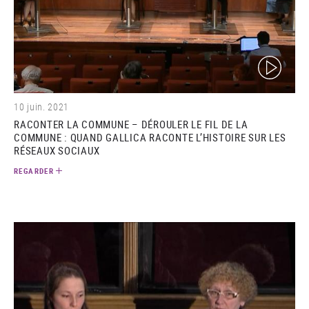
(video)
10 juin. 2021
RACONTER LA COMMUNE – DÉROULER LE FIL DE LA
COMMUNE : QUAND GALLICA RACONTE L’HISTOIRE SUR LES
RÉSEAUX SOCIAUX
REGARDER