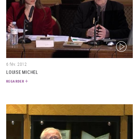
(video)
6 fév. 2012
LOUISE MICHEL
REGARDER