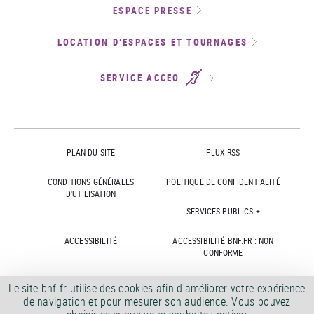
ESPACE PRESSE
LOCATION D’ESPACES ET TOURNAGES
SERVICE ACCEO
PLAN DU SITE
FLUX RSS
CONDITIONS GÉNÉRALES
POLITIQUE DE CONFIDENTIALITÉ
D'UTILISATION
SERVICES PUBLICS +
ACCESSIBILITÉ
ACCESSIBILITÉ BNF.FR : NON
CONFORME
MARCHÉS PUBLICS
OFFRES D'EMPLOI
Le site bnf.fr utilise des cookies afin d'améliorer votre expérience
de navigation et pour mesurer son audience. Vous pouvez
DÉMATÉRIALISATION FACTURES
CRÉDITS