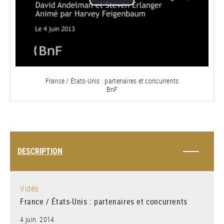
Lire
la
vidéo
France / États-Unis : partenaires et concurrents
BnF
DESCRIPTION
Vidéo
France / États-Unis : partenaires et concurrents
4 juin. 2014