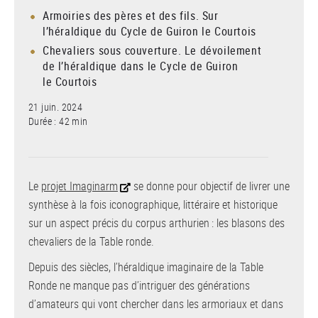
Armoiries des pères et des fils. Sur
l’héraldique du Cycle de Guiron le Courtois
Chevaliers sous couverture. Le dévoilement
de l’héraldique dans le Cycle de Guiron
le Courtois
21 juin. 2024
Durée : 42 min
Le
projet Imaginarm
se donne pour objectif de livrer une
synthèse à la fois iconographique, littéraire et historique
sur un aspect précis du corpus arthurien : les blasons des
chevaliers de la Table ronde.
Depuis des siècles, l’héraldique imaginaire de la Table
Ronde ne manque pas d’intriguer des générations
d’amateurs qui vont chercher dans les armoriaux et dans