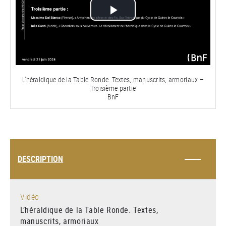
Lire
la
vidéo
L’héraldique de la Table Ronde. Textes, manuscrits, armoriaux –
Troisième partie
BnF
DESCRIPTION
Vidéo
L’héraldique de la Table Ronde. Textes,
manuscrits, armoriaux