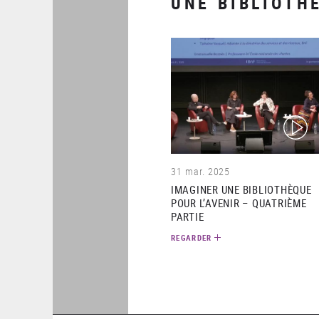
UNE BIBLIOTH
(video)
31 mar. 2025
IMAGINER UNE BIBLIOTHÈQUE
POUR L’AVENIR – QUATRIÈME
PARTIE
REGARDER