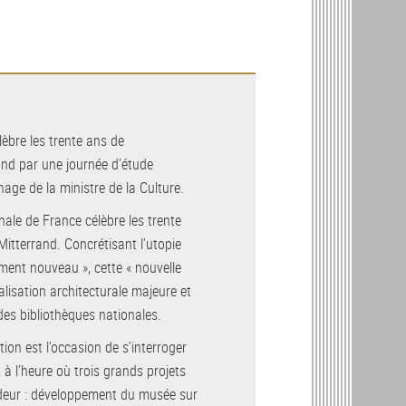
lèbre les trente ans de
rand par une journée d’étude
nage de la ministre de la Culture.
nale de France célèbre les trente
Mitterrand. Concrétisant l’utopie
ement nouveau », cette « nouvelle
lisation architecturale majeure et
des bibliothèques nationales.
tion est l’occasion de s’interroger
e, à l’heure où trois grands projets
ndeur : développement du musée sur