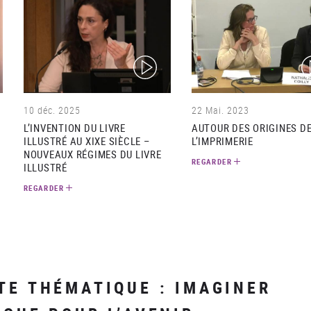
(video)
(v
10 déc. 2025
22 Mai. 2023
L’INVENTION DU LIVRE
AUTOUR DES ORIGINES D
ILLUSTRÉ AU XIXE SIÈCLE –
L’IMPRIMERIE
NOUVEAUX RÉGIMES DU LIVRE
REGARDER
ILLUSTRÉ
REGARDER
TE THÉMATIQUE : IMAGINER