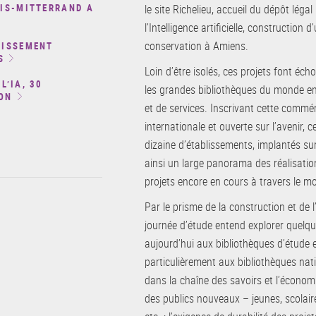
OIS-MITTERRAND A
le site Richelieu, accueil du dépôt léga
l’Intelligence artificielle, construction
conservation à Amiens.
HISSEMENT
S
Loin d’être isolés, ces projets font é
L’IA, 30
les grandes bibliothèques du monde en 
ON
et de services. Inscrivant cette comm
internationale et ouverte sur l’avenir, 
dizaine d’établissements, implantés su
ainsi un large panorama des réalisat
projets encore en cours à travers le m
Par le prisme de la construction et de
journée d’étude entend explorer quelqu
aujourd’hui aux bibliothèques d’étude 
particulièrement aux bibliothèques natio
dans la chaîne des savoirs et l’économi
des publics nouveaux – jeunes, scolaires,