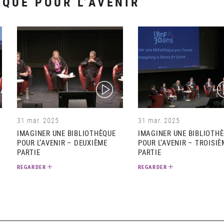
ÈQUE POUR L’AVENIR
(video)
(v
31 mar. 2025
31 mar. 2025
IMAGINER UNE BIBLIOTHÈQUE
IMAGINER UNE BIBLIOTH
POUR L’AVENIR – DEUXIÈME
POUR L’AVENIR – TROISIÈ
PARTIE
PARTIE
REGARDER
REGARDER