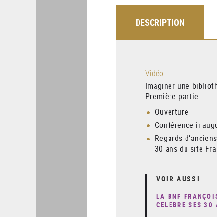
DESCRIPTION
Vidéo
Imaginer une bibliot
Première partie
Ouverture
Conférence inaug
Regards d’anciens
30 ans du site Fr
VOIR AUSSI
LA BNF FRANÇOI
CÉLÈBRE SES 30