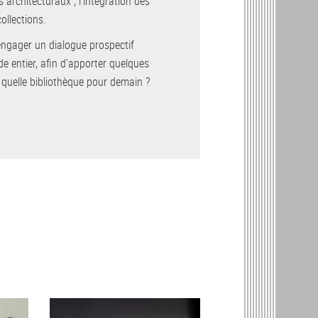
ts architecturaux ; l’intégration des
ollections.
’engager un dialogue prospectif
e entier, afin d’apporter quelques
 quelle bibliothèque pour demain ?