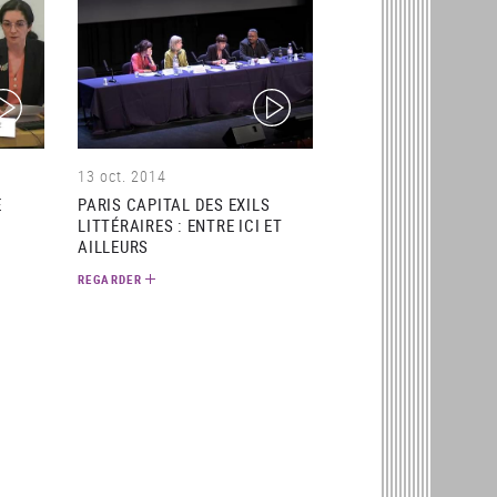
ideo)
(video)
13 oct. 2014
E
PARIS CAPITAL DES EXILS
LITTÉRAIRES : ENTRE ICI ET
AILLEURS
REGARDER