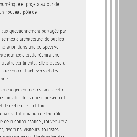
l numérique et projets autour de
 d’un nouveau pôle de
cho aux questionnement partagés par
termes d’architecture, de publics
émoration dans une perspective
cette journée d’étude réunira une
r quatre continents. Elle proposera
ions récemment achevées et des
onde.
 l’aménagement des espaces, cette
es-uns des défis qui se présentent
et de recherche – et tout
nales : l’affirmation de leur rôle
e de la connaissance ; l’ouverture à
 riverains, visiteurs, touristes,