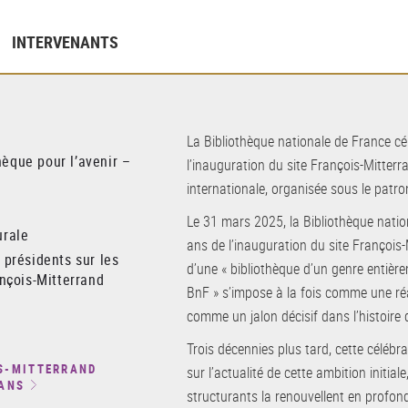
INTERVENANTS
La Bibliothèque nationale de France cé
hèque pour l’avenir –
l’inauguration du site François-Mitter
internationale, organisée sous le patro
Le 31 mars 2025, la Bibliothèque natio
urale
ans de l’inauguration du site François-
 présidents sur les
d’une « bibliothèque d’un genre entièr
ançois-Mitterrand
BnF » s’impose à la fois comme une réa
comme un jalon décisif dans l’histoire 
Trois décennies plus tard, cette célébra
S-MITTERRAND
sur l’actualité de cette ambition initial
 ANS
structurants la renouvellent en profo