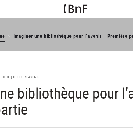
ue
Imaginer une bibliothèque pour l’avenir – Première p
LIOTHÈQUE POUR L’AVENIR
ne bibliothèque pour l’
artie