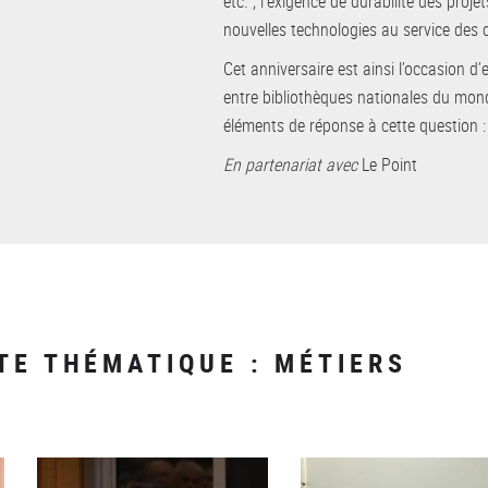
etc. ; l’exigence de durabilité des proje
nouvelles technologies au service des c
Cet anniversaire est ainsi l’occasion d
entre bibliothèques nationales du mond
éléments de réponse à cette question :
En partenariat avec
Le Point
TE THÉMATIQUE : MÉTIERS