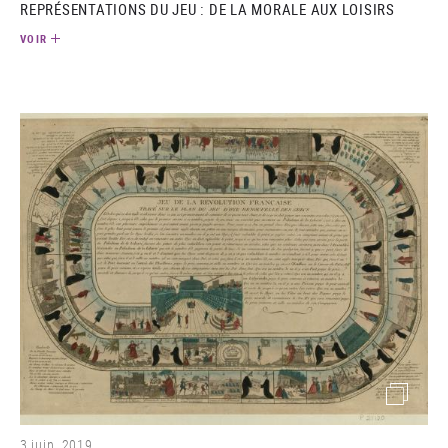
REPRÉSENTATIONS DU JEU : DE LA MORALE AUX LOISIRS
VOIR
(image)
3 juin. 2019