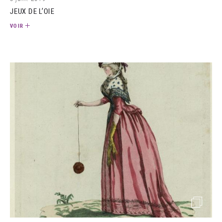
JEUX DE L’OIE
VOIR
(image)