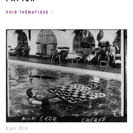
VOIR THÉMATIQUE
(image)
6 juin. 2019