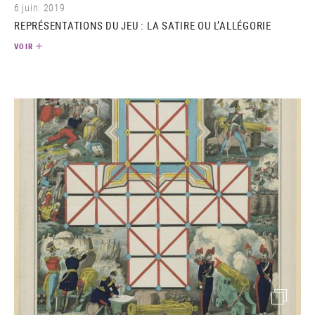
6 juin. 2019
REPRÉSENTATIONS DU JEU : LA SATIRE OU L’ALLÉGORIE
VOIR
(image)