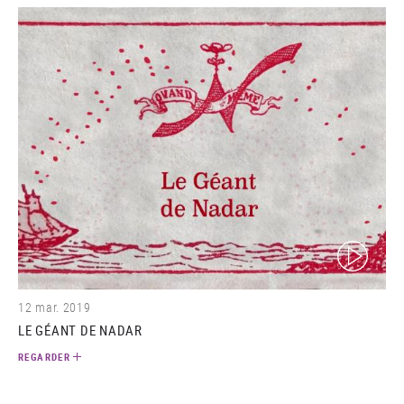
(video)
12 mar. 2019
LE GÉANT DE NADAR
REGARDER