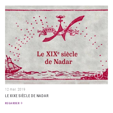
(video)
12 mar. 2019
LE XIXE SIÈCLE DE NADAR
REGARDER