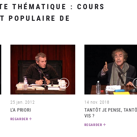
TE THÉMATIQUE : COURS
T POPULAIRE DE
(video)
(v
25 jan. 2012
14 nov. 2018
L'A PRIORI
TANTÔT JE PENSE, TANTÔ
VIS ?
REGARDER
REGARDER