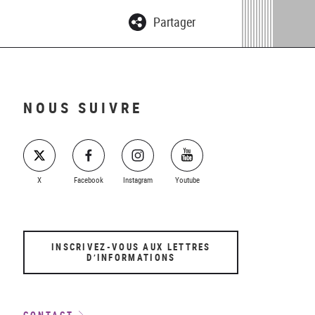
Partager
NOUS SUIVRE
X
Facebook
Instagram
Youtube
INSCRIVEZ-VOUS AUX LETTRES
D’INFORMATIONS