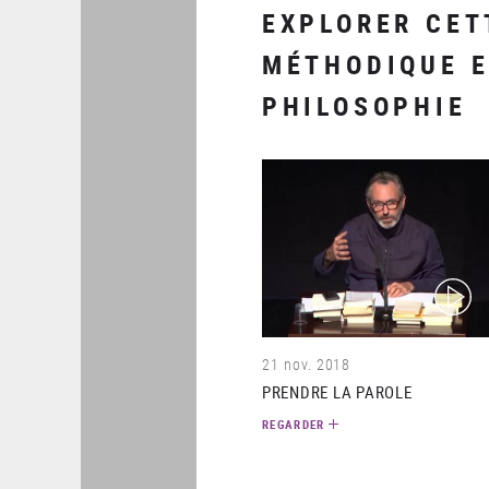
EXPLORER CET
MÉTHODIQUE E
PHILOSOPHIE
(video)
21 nov. 2018
PRENDRE LA PAROLE
REGARDER