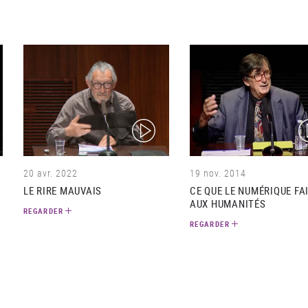
(video)
(v
20 avr. 2022
19 nov. 2014
LE RIRE MAUVAIS
CE QUE LE NUMÉRIQUE FA
AUX HUMANITÉS
REGARDER
REGARDER