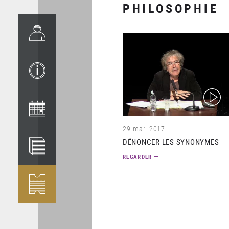
PHILOSOPHIE
(video)
29 mar. 2017
DÉNONCER LES SYNONYMES
REGARDER