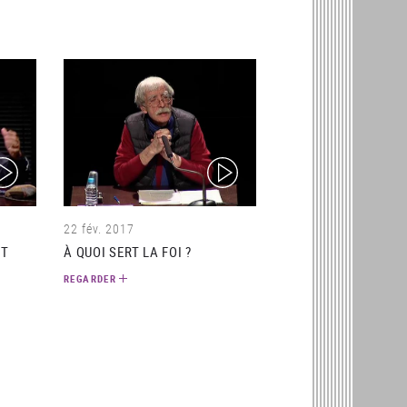
ideo)
(video)
22 fév. 2017
IT
À QUOI SERT LA FOI ?
REGARDER