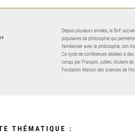
Depuis plusieurs années, la BnF accue
ux
populaires de philosophie qui permette
familiariser avec la philosophie, son hi
Ce cycle de conférences dédiées à des
conçu par François Jullien, titulaire de l
Fondation Maison des sciences de l’
TE THÉMATIQUE :