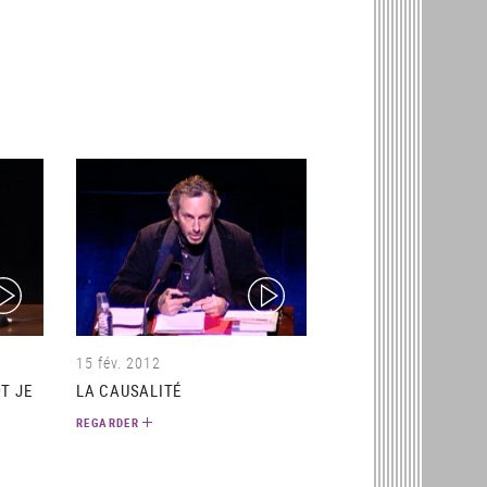
ideo)
(video)
15 fév. 2012
T JE
LA CAUSALITÉ
REGARDER