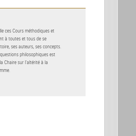
ille ces Cours méthodiques et
nt à toutes et tous de se
stoire, ses auteurs, ses concepts.
 questions philosophiques est
a Chaire sur l’altérité à la
homme.