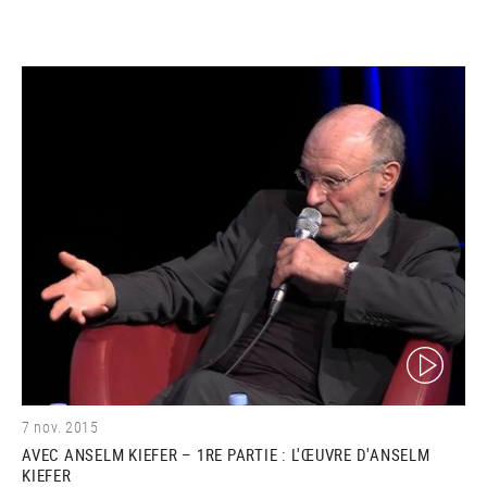
(video)
7 nov. 2015
AVEC ANSELM KIEFER – 1RE PARTIE : L'ŒUVRE D'ANSELM
KIEFER