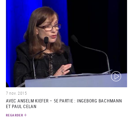
(video)
7 nov. 2015
AVEC ANSELM KIEFER – 5E PARTIE : INGEBORG BACHMANN
ET PAUL CELAN
REGARDER