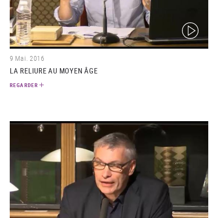
(video)
9 Mai. 2016
LA RELIURE AU MOYEN ÂGE
REGARDER