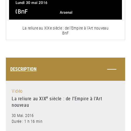
Video
La reliure au XIXe siècle : de l'Empire à l'Art nouveau
BnF
DESCRIPTION
Vidéo
e
La reliure au XIX
siècle : de l’Empire à l’Art
nouveau
30 Mai. 2016
Durée : 1 h 16 min