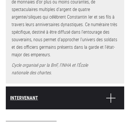
de monnaies d’or plus ou moins courantes, de
spectaculaires multiples d’argent de quatre
argentei/siliques qui célèbrent Constantin Ier et ses fils à
travers leurs anniversaires dynastiques. Ce numéraire très
spécifique, destiné à être diffusé dans l’entourage des
souverains, nous permet d’approcher l’univers des soldats
et des officiers germains présents dans la garde et l’état-
major des empereurs.
Cycle organisé par la BnF, l’INHA et l’École
nationale des chartes.
INTERVENANT