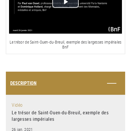
Lire
la
vidéo
Le trésor de Saint-Ouen-du-Breuil, exemple des largesses impériales
BnF
DESCRIPTION
Vidéo
Le trésor de Saint-Ouen-du-Breuil, exemple des
largesses impériales
26 jan. 2021