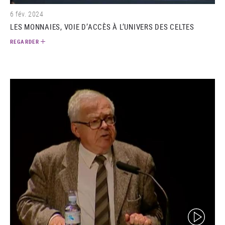
6 fév. 2024
LES MONNAIES, VOIE D’ACCÈS À L’UNIVERS DES CELTES
REGARDER
(video)