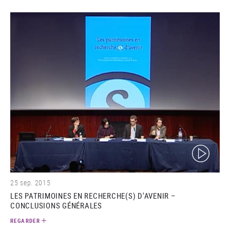
(video)
25 sep. 2015
LES PATRIMOINES EN RECHERCHE(S) D'AVENIR –
CONCLUSIONS GÉNÉRALES
REGARDER