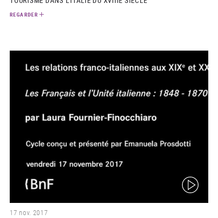
REGARDER
(video)
17 nov. 2017