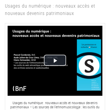
Usages du numérique : nouveaux accès et
nouveaux devenirs patrimoniaux
Lire
la
vidéo
Usages du numérique : nouveaux accès et nouveaux devenirs
patrimoniaux – Les sources de l'ethnomusicologje : les outils du