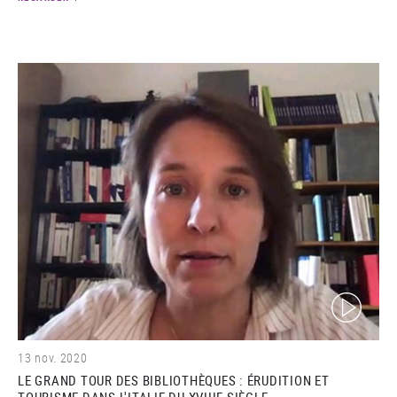
(video)
13 nov. 2020
LE GRAND TOUR DES BIBLIOTHÈQUES : ÉRUDITION ET
TOURISME DANS L'ITALIE DU XVIIIE SIÈCLE