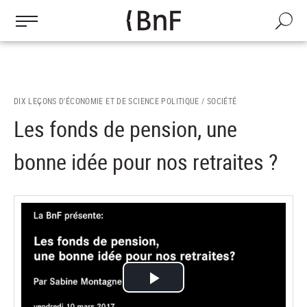
Gestion des cookies
Aller
au
Recherch
contenu
principal
DIX LEÇONS D'ÉCONOMIE ET DE SCIENCE POLITIQUE /
SOCIÉTÉ
Les fonds de pension, une
bonne idée pour nos retraites ?
Lire