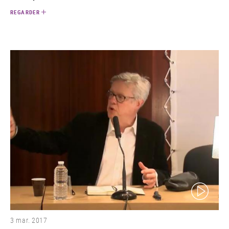
REGARDER
(video)
3 mar. 2017