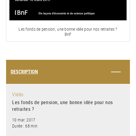
la
vidéo
Les fonds de pension, une bonne idée pour nos retraites ?
BnF
DESCRIPTION
Vidéo
Les fonds de pension, une bonne idée pour nos
retraites ?
10 mar. 2017
Durée : 68 min