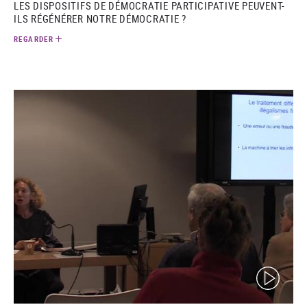
LES DISPOSITIFS DE DÉMOCRATIE PARTICIPATIVE PEUVENT-
ILS RÉGÉNÉRER NOTRE DÉMOCRATIE ?
REGARDER
(video)