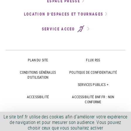
ESPACE PRESSE
LOCATION D’ESPACES ET TOURNAGES
SERVICE ACCEO
PLAN DU SITE
FLUX RSS
CONDITIONS GÉNÉRALES
POLITIQUE DE CONFIDENTIALITÉ
D'UTILISATION
SERVICES PUBLICS +
ACCESSIBILITÉ
ACCESSIBILITÉ BNF.FR : NON
CONFORME
MARCHÉS PUBLICS
OFFRES D'EMPLOI
Le site bnf.fr utilise des cookies afin d'améliorer votre expérience
de navigation et pour mesurer son audience. Vous pouvez
DÉMATÉRIALISATION FACTURES
CRÉDITS
choisir ceux que vous souhaitez activer