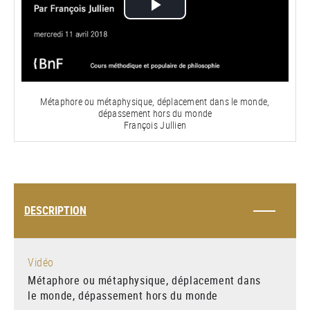
Lire
la
vidéo
Métaphore ou métaphysique, déplacement dans le monde,
dépassement hors du monde
François Jullien
DESCRIPTION
Vidéo
Métaphore ou métaphysique, déplacement dans
le monde, dépassement hors du monde