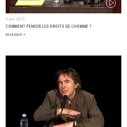
(video)
3 avr. 2013
COMMENT PENSER LES DROITS DE L'HOMME ?
REGARDER