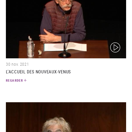
(video)
30 nov. 2021
L'ACCUEIL DES NOUVEAUX-VENUS
REGARDER