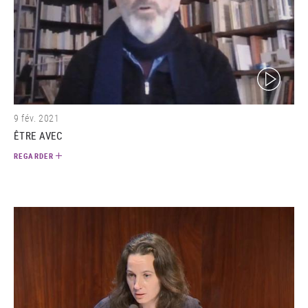
(video)
9 fév. 2021
ÊTRE AVEC
REGARDER