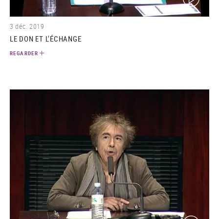
3 déc. 2019
LE DON ET L'ÉCHANGE
REGARDER