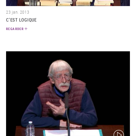
23 jan. 2013
C'EST LOGIQUE
REGARDER
(video)