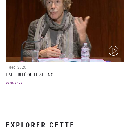
(video)
1 déc. 2020
L’ALTÉRITÉ OU LE SILENCE
REGARDER
EXPLORER CETTE