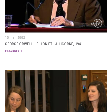
(video)
15 mar. 2002
GEORGE ORWELL, LE LION ET LA LICORNE, 1941
REGARDER