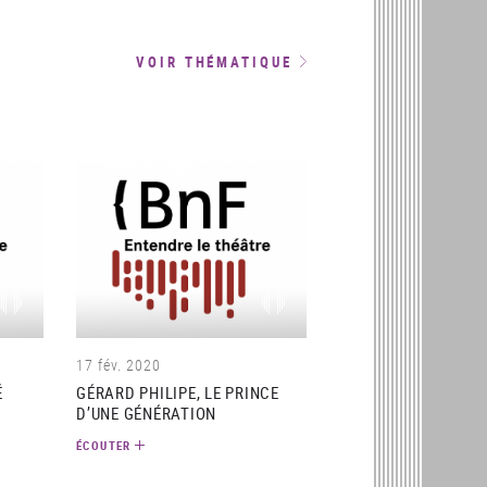
VOIR THÉMATIQUE
(audio)
(audio)
17 fév. 2020
É
GÉRARD PHILIPE, LE PRINCE
D’UNE GÉNÉRATION
ÉCOUTER