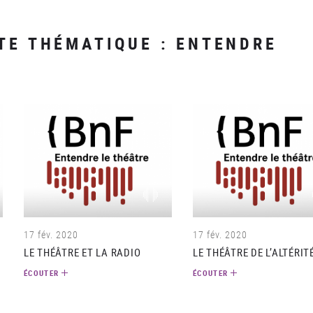
TE THÉMATIQUE : ENTENDRE
o)
(audio)
17 fév. 2020
17 fév. 2020
LE THÉÂTRE ET LA RADIO
LE THÉÂTRE DE L’ALTÉRIT
ÉCOUTER
ÉCOUTER