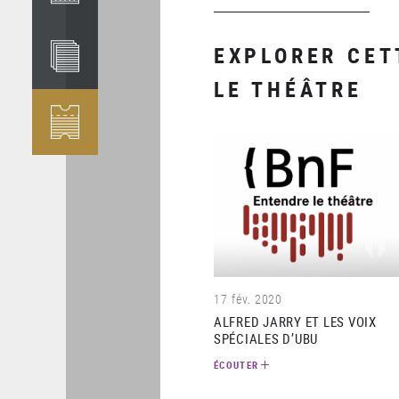
EXPLORER CET
LE THÉÂTRE
(audi
17 fév. 2020
ALFRED JARRY ET LES VOIX
SPÉCIALES D’UBU
ÉCOUTER