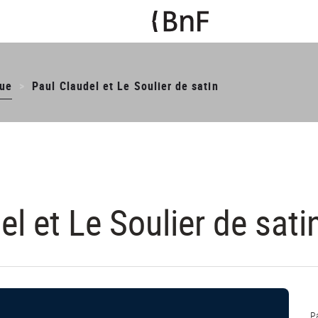
ue
Paul Claudel et Le Soulier de satin
el et Le Soulier de sati
P