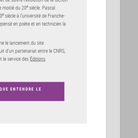
e
e moitié du 20
siècle. Pascal
e
20
siècle à l’université de Franche-
ensé en poète et en technicien la
 le lancement du site
ruit d’un partenariat entre le CNRS,
t le service des
Éditions
QUE ENTENDRE LE