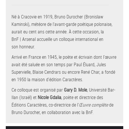
Né à Cracovie en 1919, Bruno Durocher (Bronislaw
Kaminski), météore de l’avant-garde poétique polonaise,
aurait eu cent ans cette année. À cette occasion, la
BnF | Arsenal accueille un colloque international en
son honneur.
Arrivé en France en 1945, le poète et écrivain dont l’œuvre
avait été saluée en son temps par Paul Éluard, Jules
Supervielle, Blaise Cendrars ou encore René Char, a fondé
en 1950 la maison d’édition Caractères.
Ce colloque est organisé par
Gary D. Mole
, Université Bar-
Ilan (Israël) et
Nicole Gdalia
, poète et directrice des
Éditions Caractères, co-directrice de l’
Œuvre complète
de
Bruno Durocher, en collaboration avec la BnF.