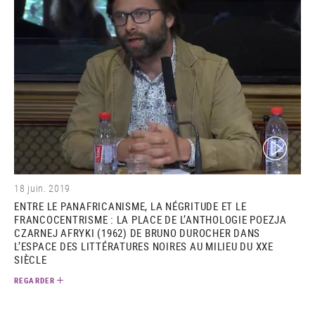
(video)
18 juin. 2019
ENTRE LE PANAFRICANISME, LA NÉGRITUDE ET LE
FRANCOCENTRISME : LA PLACE DE L’ANTHOLOGIE POEZJA
CZARNEJ AFRYKI (1962) DE BRUNO DUROCHER DANS
L’ESPACE DES LITTÉRATURES NOIRES AU MILIEU DU XXE
SIÈCLE
REGARDER