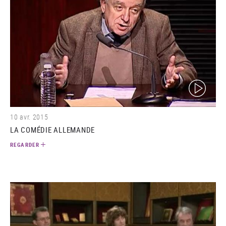
(video)
10 avr. 2015
LA COMÉDIE ALLEMANDE
REGARDER