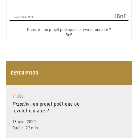
la
vidéo
Przeciw : un projet poétique ou révolutionnaire ?
BnF
DESCRIPTION
Vidéo
Przeciw
: un projet poétique ou
révolutionnaire ?
18 juin. 2019
Durée : 22 min