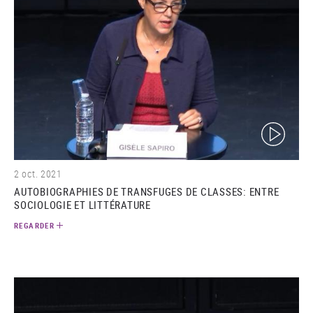
(video)
2 oct. 2021
AUTOBIOGRAPHIES DE TRANSFUGES DE CLASSES: ENTRE
SOCIOLOGIE ET LITTÉRATURE
REGARDER