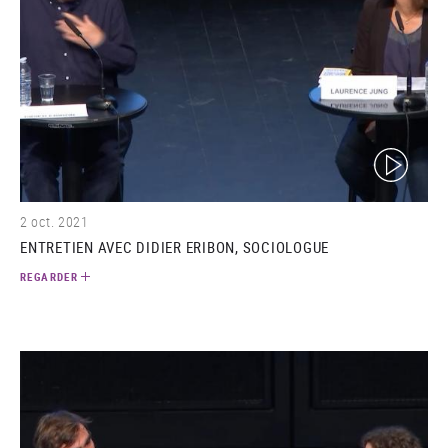
(video)
2 oct. 2021
ENTRETIEN AVEC DIDIER ERIBON, SOCIOLOGUE
REGARDER