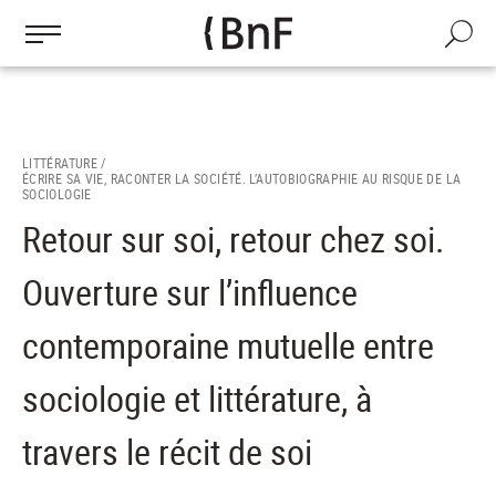
Gestion des cookies
Aller
au
Recherch
contenu
principal
LITTÉRATURE /
ÉCRIRE SA VIE, RACONTER LA SOCIÉTÉ. L’AUTOBIOGRAPHIE AU RISQUE DE LA
SOCIOLOGIE
Retour sur soi, retour chez soi.
Ouverture sur l’influence
contemporaine mutuelle entre
sociologie et littérature, à
travers le récit de soi