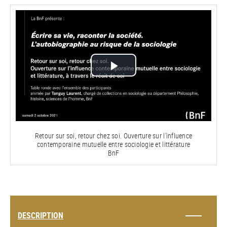
Lire
la
vidéo
Retour sur soi, retour chez soi. Ouverture sur l’influence
contemporaine mutuelle entre sociologie et littérature
BnF
DESCRIPTION