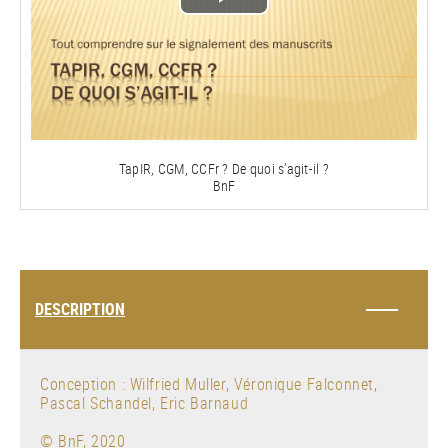
Lire
la
vidéo
TapIR, CGM, CCFr ? De quoi s’agit-il ?
BnF
DESCRIPTION
Conception : Wilfried Muller, Véronique Falconnet,
Pascal Schandel, Eric Barnaud
© BnF, 2020