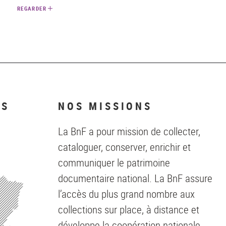
REGARDER
NS
NOS MISSIONS
La BnF a pour mission de collecter,
cataloguer, conserver, enrichir et
communiquer le patrimoine
documentaire national. La BnF assure
l’accès du plus grand nombre aux
collections sur place, à distance et
développe la coopération nationale