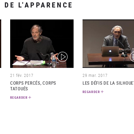
X DE L'APPARENCE
(video)
(v
21 fév. 2017
29 mar. 2017
CORPS PERCÉS, CORPS
LES DÉFIS DE LA SILHOU
TATOUÉS
REGARDER
REGARDER