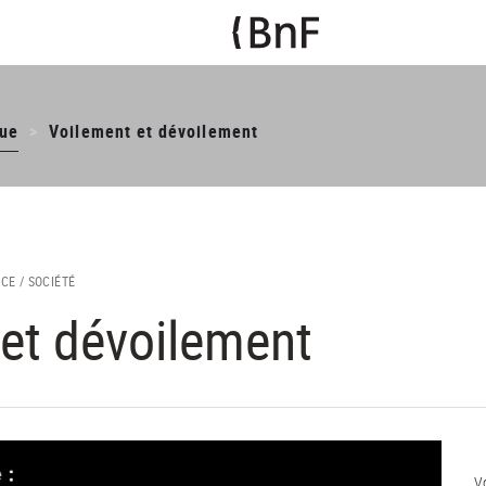
ue
Voilement et dévoilement
CE /
SOCIÉTÉ
et dévoilement
V