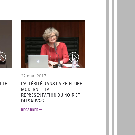
ideo)
(video)
22 mar. 2017
ETTE
L'ALTÉRITÉ DANS LA PEINTURE
MODERNE : LA
REPRÉSENTATION DU NOIR ET
DU SAUVAGE
REGARDER