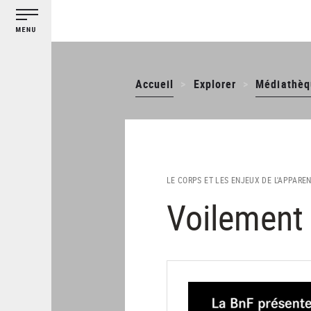
Gestion des cookies
Aller
au
contenu
principal
Accueil
Explorer
Médiathèq
LE CORPS ET LES ENJEUX DE L'APPAREN
Voilement 