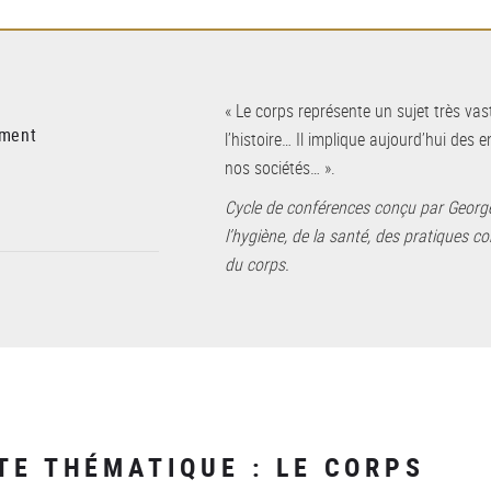
« Le corps représente un sujet très vaste
ement
l’histoire… Il implique aujourd’hui des
nos sociétés… ».
Cycle de conférences conçu par Georges
l’hygiène, de la santé, des pratiques c
du corps.
TE THÉMATIQUE : LE CORPS