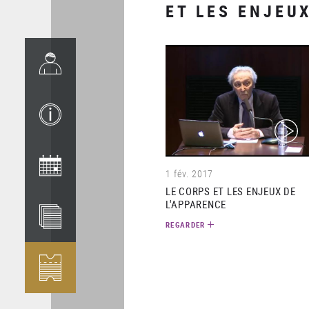
ET LES ENJEU
(video)
1 fév. 2017
LE CORPS ET LES ENJEUX DE
L'APPARENCE
REGARDER