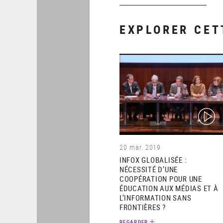
EXPLORER CET
(video)
20 mar. 2019
INFOX GLOBALISÉE :
NÉCESSITÉ D’UNE
COOPÉRATION POUR UNE
ÉDUCATION AUX MÉDIAS ET À
L’INFORMATION SANS
FRONTIÈRES ?
REGARDER