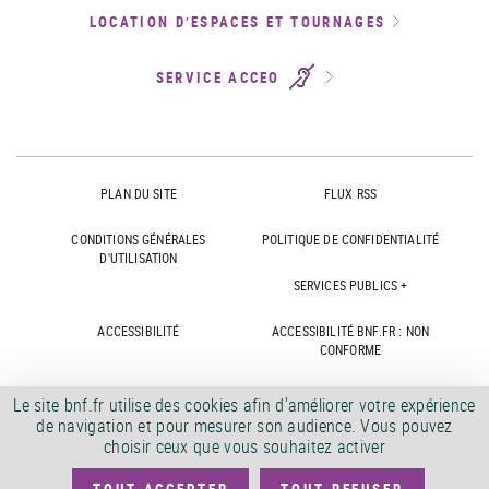
LOCATION D’ESPACES ET TOURNAGES
SERVICE ACCEO
PLAN DU SITE
FLUX RSS
CONDITIONS GÉNÉRALES
POLITIQUE DE CONFIDENTIALITÉ
D'UTILISATION
SERVICES PUBLICS +
ACCESSIBILITÉ
ACCESSIBILITÉ BNF.FR : NON
CONFORME
MARCHÉS PUBLICS
OFFRES D'EMPLOI
Le site bnf.fr utilise des cookies afin d'améliorer votre expérience
de navigation et pour mesurer son audience. Vous pouvez
DÉMATÉRIALISATION FACTURES
CRÉDITS
choisir ceux que vous souhaitez activer