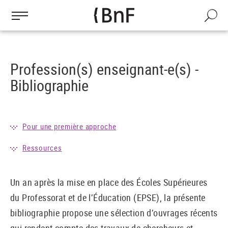
Gestion des cookies
Aller
au
Recherch
contenu
principal
Profession(s) enseignant-e(s) -
Bibliographie
Pour une première approche
Ressources
Un an après la mise en place des Écoles Supérieures
du Professorat et de l’Éducation (EPSE), la présente
bibliographie propose une sélection d’ouvrages récents