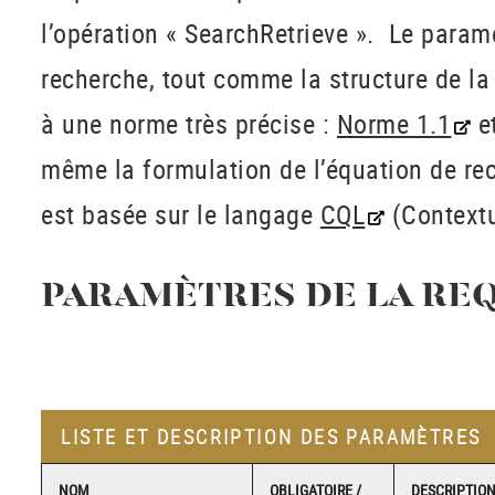
l’opération « SearchRetrieve ». Le param
recherche, tout comme la structure de l
à une norme très précise :
Norme 1.1
e
même la formulation de l’équation de rec
est basée sur le langage
CQL
(Contextu
PARAMÈTRES DE LA RE
LISTE ET DESCRIPTION DES PARAMÈTRES
NOM
OBLIGATOIRE /
DESCRIPTIO