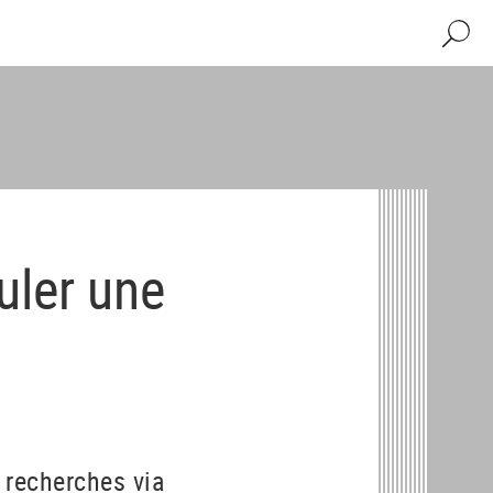
Recher
uler une
 recherches via