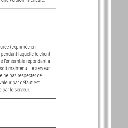
 durée (exprimée en
pendant laquelle le client
ue l’ensemble répondant à
 soit maintenu. Le serveur
 de ne pas respecter ce
 valeur par défaut est
 par le serveur.