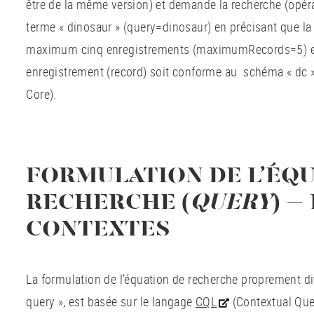
être de la même version) et demande la recherche (opér
terme « dinosaur » (query=dinosaur) en précisant que la
maximum cinq enregistrements (maximumRecords=5) e
enregistrement (record) soit conforme au schéma « dc » 
Core).
FORMULATION DE L’ÉQ
RECHERCHE (
QUERY
) –
CONTEXTES
La formulation de l’équation de recherche proprement di
query », est basée sur le langage
CQL
(Contextual Que