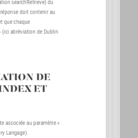
ation searchRetrieve) du
 réponse doit contenir au
t que chaque
(ici abréviation de Dublin
UATION DE
 INDEX ET
te associée au paramètre «
ry Langage).