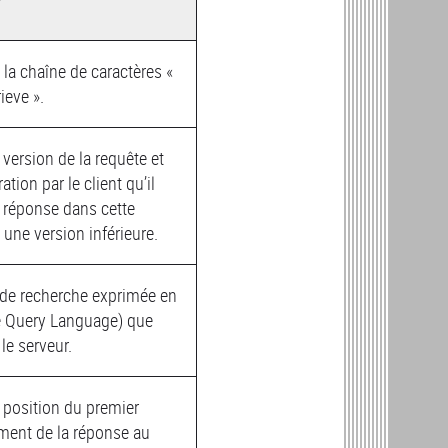
a chaîne de caractères «
ieve ».
 version de la requête et
ation par le client qu’il
 réponse dans cette
 une version inférieure.
 de recherche exprimée en
 Query Language) que
 le serveur.
 position du premier
ment de la réponse au