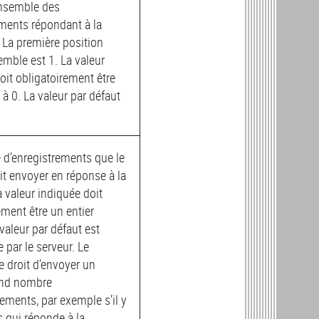
ensemble des
ments répondant à la
 La première position
emble est 1. La valeur
oit obligatoirement être
 à 0. La valeur par défaut
 d’enregistrements que le
it envoyer en réponse à la
a valeur indiquée doit
ement être un entier
 valeur par défaut est
 par le serveur. Le
le droit d’envoyer un
and nombre
rements, par exemple s’il y
 qui réponde à la