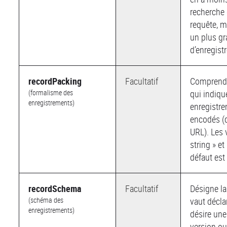
recherche 
requête, m
un plus g
d’enregist
recordPacking
Facultatif
Comprend 
(formalisme des
qui indiq
enregistrements)
enregistre
encodés 
URL). Les 
string » et
défaut est 
recordSchema
Facultatif
Désigne la
(schéma des
vaut déclar
enregistrements)
désire une
version ou