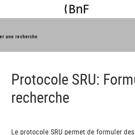
er une recherche
Protocole SRU: Form
recherche
Le protocole SRU permet de formuler des