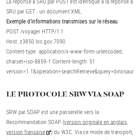
La réponse à SRU par POST est identique à la réponse à
SRU par GET : un document XML.
Exemple d’informations transmises sur le réseau
POST /voyager HTTP/1.1
Host: z3850.loc.gov:7090
Content-type: application/x-www-form-urlencoded;
charset=iso-8859-1 Content-length: 51
version=1.1&operation=searchRetrieve&query=dinosaur
LE PROTOCOLE SRW VIA SOAP
SRW par SOAP est une passerelle vers la
Recommandation SOAP (
version originale en anglais,
version française
) du W3C. Via ce mode de transport,