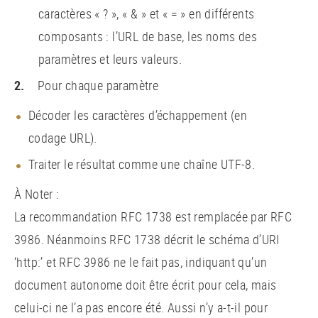
caractères « ? », «
&
» et « = » en différents
composants : l’URL de base, les noms des
paramètres et leurs valeurs.
Pour chaque paramètre
Décoder les caractères d’échappement (en
codage URL).
Traiter le résultat comme une chaîne UTF-8.
À Noter :
La recommandation RFC 1738 est remplacée par RFC
3986. Néanmoins RFC 1738 décrit le schéma d’URI
‘http:’ et RFC 3986 ne le fait pas, indiquant qu’un
document autonome doit être écrit pour cela, mais
celui-ci ne l’a pas encore été. Aussi n’y a-t-il pour