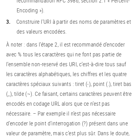
recommandation RFC 3986, section 2.1 « Percent-
Encoding »).
Construire l’URI à partir des noms de paramètres et
des valeurs encodées.
À noter : dans l’étape 2, il est recommandé d’encoder
avec % tous les caractères qui ne font pas partie de
l’ensemble non-reservé des URI, c’est-à-dire tous sauf
les caractères alphabétiques, les chiffres et les quatre
caractères spéciaux suivants : tiret (-), point (.), tiret bas
(_), tilde (~). Ce faisant, certains caractères peuvent être
encodés en codage URL alors que ce n’est pas
nécessaire. – Par exemple il n’est pas nécessaire
d’encoder le point d’interrogation (?) présent dans une
valeur de paramètre, mais c’est plus sûr. Dans le doute,