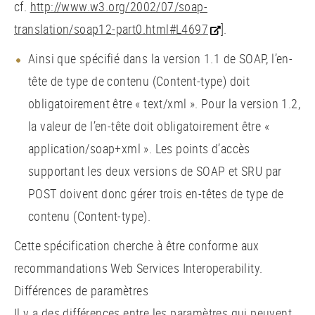
cf.
http://www.w3.org/2002/07/soap-
translation/soap12-part0.html#L4697
].
Ainsi que spécifié dans la version 1.1 de SOAP, l’en-
tête de type de contenu (Content-type) doit
obligatoirement être « text/xml ». Pour la version 1.2,
la valeur de l’en-tête doit obligatoirement être «
application/soap+xml ». Les points d’accès
supportant les deux versions de SOAP et SRU par
POST doivent donc gérer trois en-têtes de type de
contenu (Content-type).
Cette spécification cherche à être conforme aux
recommandations Web Services Interoperability.
Différences de paramètres
Il y a des différences entre les paramètres qui peuvent