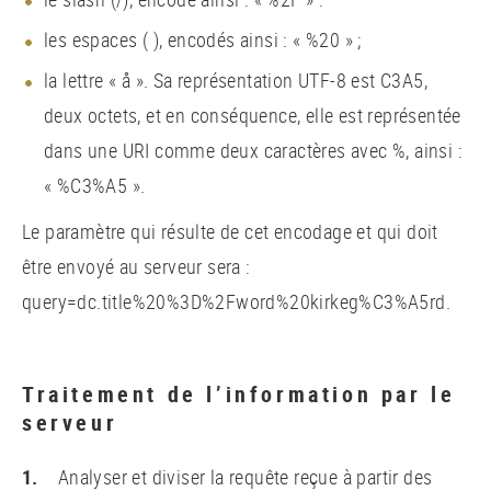
les espaces ( ), encodés ainsi : « %20 » ;
la lettre « å ». Sa représentation UTF-8 est C3A5,
deux octets, et en conséquence, elle est représentée
dans une URI comme deux caractères avec %, ainsi :
« %C3%A5 ».
Le paramètre qui résulte de cet encodage et qui doit
être envoyé au serveur sera :
query=dc.title%20%3D%2Fword%20kirkeg%C3%A5rd.
Traitement de l’information par le
serveur
Analyser et diviser la requête reçue à partir des