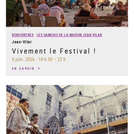
RENCONTRES
:
LES SAMEDIS DE LA MAISON JEAN VILAR
Jean-Vilar
Vivement le Festival !
6 juin. 2026
-
18 h 30 – 22 h
EN SAVOIR