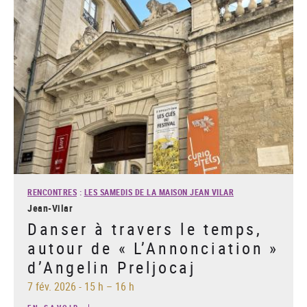
RENCONTRES
:
LES SAMEDIS DE LA MAISON JEAN VILAR
Jean-Vilar
Danser à travers le temps,
autour de « L’Annonciation »
d’Angelin Preljocaj
7 fév. 2026
-
15 h – 16 h