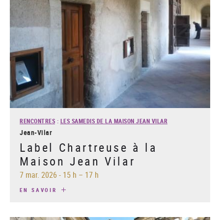
RENCONTRES
:
LES SAMEDIS DE LA MAISON JEAN VILAR
Jean-Vilar
Label Chartreuse à la
Maison Jean Vilar
7 mar. 2026
-
15 h – 17 h
EN SAVOIR