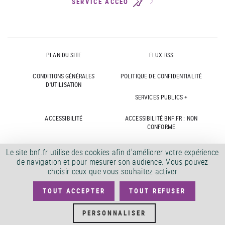
SERVICE ACCEO
PLAN DU SITE
FLUX RSS
CONDITIONS GÉNÉRALES
POLITIQUE DE CONFIDENTIALITÉ
D'UTILISATION
SERVICES PUBLICS +
ACCESSIBILITÉ
ACCESSIBILITÉ BNF.FR : NON
CONFORME
MARCHÉS PUBLICS
OFFRES D'EMPLOI
Le site bnf.fr utilise des cookies afin d'améliorer votre expérience
de navigation et pour mesurer son audience. Vous pouvez
DÉMATÉRIALISATION FACTURES
CRÉDITS
choisir ceux que vous souhaitez activer
TOUT ACCEPTER
TOUT REFUSER
©
2026
PERSONNALISER