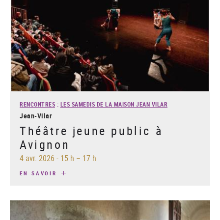
RENCONTRES
:
LES SAMEDIS DE LA MAISON JEAN VILAR
Jean-Vilar
Théâtre jeune public à
Avignon
4 avr. 2026
-
15 h – 17 h
EN SAVOIR