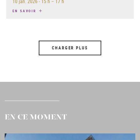
10 jan. 2026
-
15 h – 17 h
EN SAVOIR
CHARGER PLUS
EN CE MOMENT