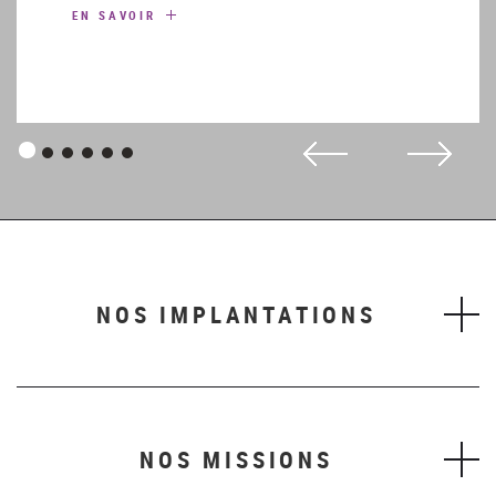
EN SAVOIR
Panneau
Panneau
Panneau
Panneau
Panneau
Panneau
1
2
3
4
5
6
NOS IMPLANTATIONS
NOS MISSIONS