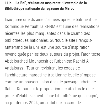
11 h – La BnF, réalisation inspirante : l’exemple de la
Bibliothèque nationale du royaume du Maroc
Inaugurée une dizaine d’années après le bâtiment de
Dominique Perrault, la BNRM est l’une des réalisations
récentes les plus marquantes dans le champ des
bibliothèques nationales. Surtout, le site François-
Mitterrand de la BnF est une source d’inspiration
revendiquée par les deux auteurs du projet, l’architecte
Abdelouahed Mountassir et l’urbaniste Rachid Al
Andaloussi. Tout en revisitant les codes de
l’architecture marocaine traditionnelle, elle s’impose
comme un nouveau jalon dans le paysage urbain de
Rabat. Retour sur la proposition architecturale et le
projet d’établissement d’une bibliothèque qui a signé,
au printemps 2024, un ambitieux accord de