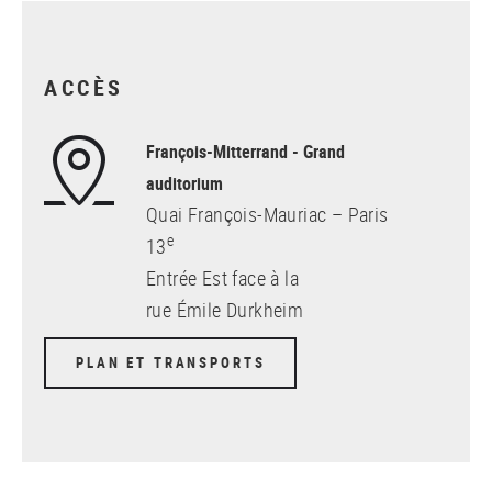
ACCÈS
François-Mitterrand - Grand
auditorium
Quai François-Mauriac – Paris
e
13
Entrée Est face à la
rue Émile Durkheim
PLAN ET TRANSPORTS