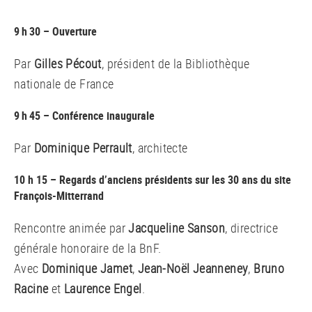
9 h 30 – Ouverture
Par
Gilles Pécout
, président de la Bibliothèque
nationale de France
9 h 45 – Conférence inaugurale
Par
Dominique Perrault
, architecte
10 h 15 – Regards d’anciens présidents sur les 30 ans du site
François-Mitterrand
Rencontre animée par
Jacqueline Sanson
, directrice
générale honoraire de la BnF.
Avec
Dominique Jamet
,
Jean-Noël Jeanneney
,
Bruno
Racine
et
Laurence Engel
.