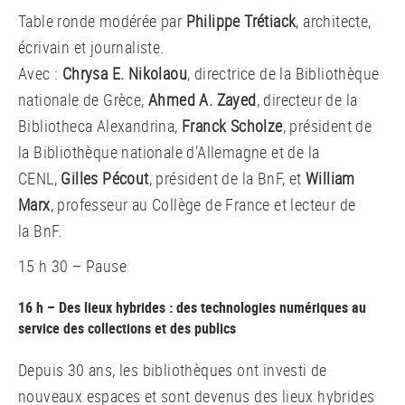
Table ronde modérée par
Philippe Trétiack
, architecte,
écrivain et journaliste.
Avec :
Chrysa E. Nikolaou
, directrice de la Bibliothèque
nationale de Grèce,
Ahmed A. Zayed
, directeur de la
Bibliotheca Alexandrina,
Franck Scholze
, président de
la Bibliothèque nationale d’Allemagne et de la
CENL,
Gilles Pécout
, président de la BnF, et
William
Marx
, professeur au Collège de France et lecteur de
la BnF.
15 h 30 – Pause
16 h – Des lieux hybrides : des technologies numériques au
service des collections et des publics
Depuis 30 ans, les bibliothèques ont investi de
nouveaux espaces et sont devenus des lieux hybrides