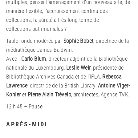
multiples, penser l’aménagement d’un nouveau site, de
manière flexible, l’accroissement continu des
collections, la sûreté à très long terme de
collections patrimoniales ?
Table ronde modérée par
Sophie Bobet
, directrice de la
médiathèque James-Baldwin.
Avec :
Carlo Blum
, directeur adjoint de la Bibliothèque
nationale du Luxembourg,
Leslie Weir
, présidente de
Bibliothèque Archives Canada et de l’IFLA,
Rebecca
Lawrence
, directrice de la British Library,
Antoine Viger-
Kohler
et
Pierre Alain Trévelo
, architectes, Agence TVK.
12 h 45 – Pause
APRÈS-MIDI