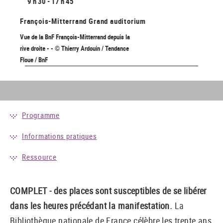
9 h 30 - 17 h 45
François-Mitterrand
Grand auditorium
Vue de la BnF François-Mitterrand depuis la
rive droite - - © Thierry Ardouin / Tendance
Floue / BnF
Programme
Informations pratiques
Ressource
COMPLET - des places sont susceptibles de se libérer
dans les heures précédant la manifestation.
La
Bibliothèque nationale de France célèbre les trente ans