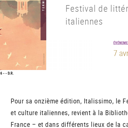
TERMINÉ
Festival de litté
italiennes
ÉVÉNEME
7 av
6 - - D.R.
Pour sa onzième édition, Italissimo, le Fe
et culture italiennes, revient à la Biblio
France – et dans différents lieux de la c