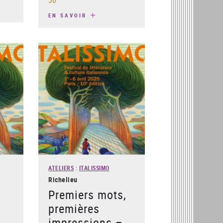
EN SAVOIR
ATELIERS
:
ITALISSIMO
Richelieu
Premiers mots,
premières
impressions –