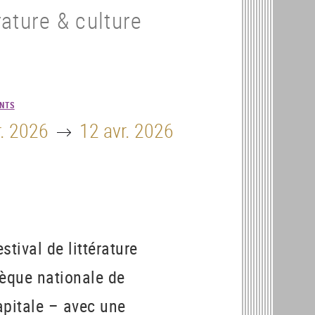
rature & culture
NTS
Until
r. 2026
12 avr. 2026
stival de littérature
thèque nationale de
apitale – avec une