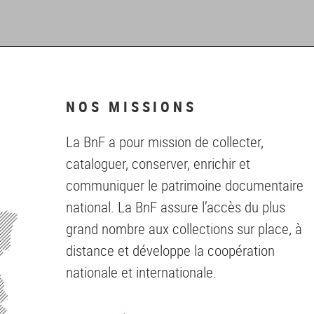
NOS MISSIONS
La BnF a pour mission de collecter,
cataloguer, conserver, enrichir et
communiquer le patrimoine documentaire
national. La BnF assure l’accès du plus
grand nombre aux collections sur place, à
distance et développe la coopération
nationale et internationale.