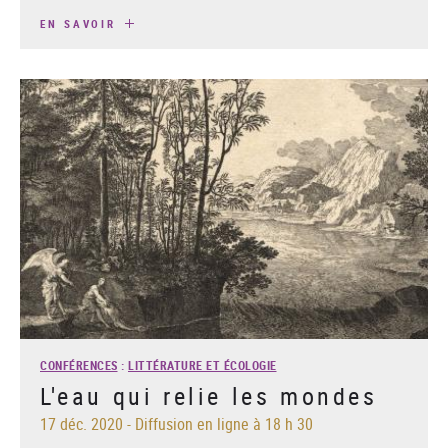
EN SAVOIR
CONFÉRENCES
:
LITTÉRATURE ET ÉCOLOGIE
L'eau qui relie les mondes
17 déc. 2020
-
Diffusion en ligne à 18 h 30