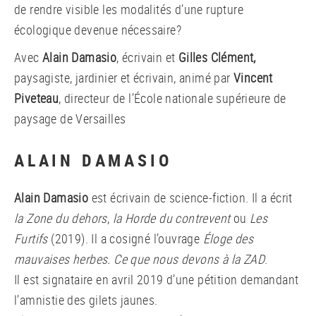
de rendre visible les modalités d’une rupture
écologique devenue nécessaire?
Avec
Alain Damasio
, écrivain et
Gilles Clément,
paysagiste, jardinier et écrivain, animé par
Vincent
Piveteau
, directeur de l’École nationale supérieure de
paysage de Versailles
ALAIN DAMASIO
Alain Damasio
est écrivain de science-fiction. Il a écrit
la Zone du dehors
,
la Horde du contrevent
ou
Les
Furtifs
(2019). Il a cosigné l’ouvrage
Éloge des
mauvaises herbes. Ce que nous devons à la ZAD
.
Il est signataire en avril 2019 d’une pétition demandant
l’amnistie des gilets jaunes.