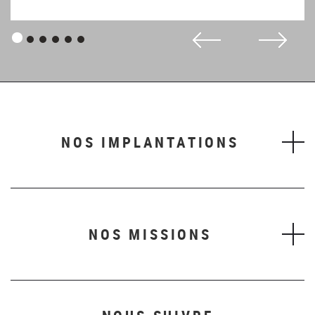
Panneau
Panneau
Panneau
Panneau
Panneau
Panneau
1
2
3
4
5
6
NOS IMPLANTATIONS
NOS MISSIONS