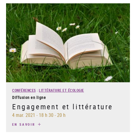
CONFÉRENCES
:
LITTÉRATURE ET ÉCOLOGIE
Diffusion en ligne
Engagement et littérature
4 mar. 2021
-
18 h 30 - 20 h
EN SAVOIR