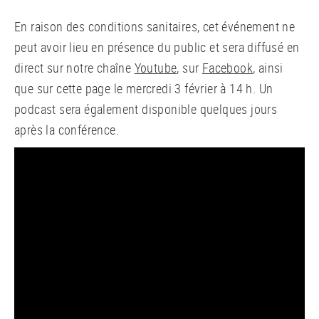
En raison des conditions sanitaires, cet événement ne
peut avoir lieu en présence du public et sera diffusé en
direct sur notre chaîne
Youtube
, sur
Facebook
, ainsi
que sur cette page le mercredi 3 février à 14 h. Un
podcast sera également disponible quelques jours
après la conférence.