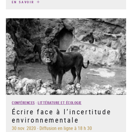
EN SAVOIR
CONFÉRENCES
:
LITTÉRATURE ET ÉCOLOGIE
Écrire face à l’incertitude
environnementale
30 nov. 2020
-
Diffusion en ligne à 18 h 30