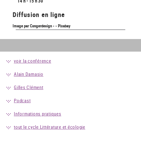
14 h - 15 h 30
Diffusion en ligne
Image par Congerdesign - - Pixabay
voir la conférence
Alain Damasio
Gilles Clément
Podcast
Informations pratiques
tout le cycle Littérature et écologie