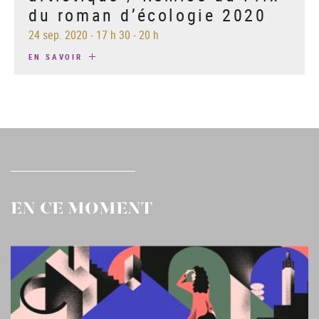
du roman d’écologie 2020
24 sep. 2020
-
17 h 30 - 20 h
EN SAVOIR
EN CE MOMENT