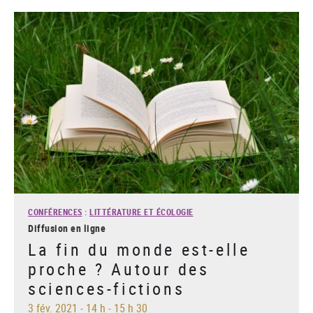
CONFÉRENCES
:
LITTÉRATURE ET ÉCOLOGIE
Diffusion en ligne
La fin du monde est-elle
proche ? Autour des
sciences-fictions
3 fév. 2021
-
14 h - 15 h 30