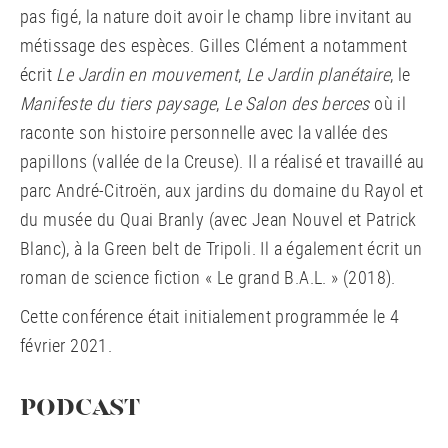
pas figé, la nature doit avoir le champ libre invitant au
métissage des espèces. Gilles Clément a notamment
écrit
Le Jardin en mouvement
,
Le Jardin planétaire
, le
Manifeste du tiers paysage
,
Le Salon des berces
où il
raconte son histoire personnelle avec la vallée des
papillons (vallée de la Creuse). Il a réalisé et travaillé au
parc André-Citroën, aux jardins du domaine du Rayol et
du musée du Quai Branly (avec Jean Nouvel et Patrick
Blanc), à la Green belt de Tripoli. Il a également écrit un
roman de science fiction « Le grand B.A.L. » (2018).
Cette conférence était initialement programmée le 4
février 2021.
PODCAST