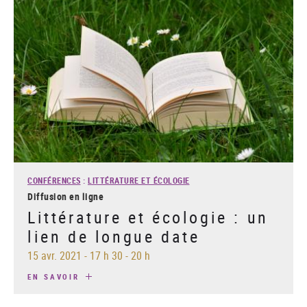
CONFÉRENCES
:
LITTÉRATURE ET ÉCOLOGIE
Diffusion en ligne
Littérature et écologie : un
lien de longue date
15 avr. 2021
-
17 h 30 - 20 h
EN SAVOIR