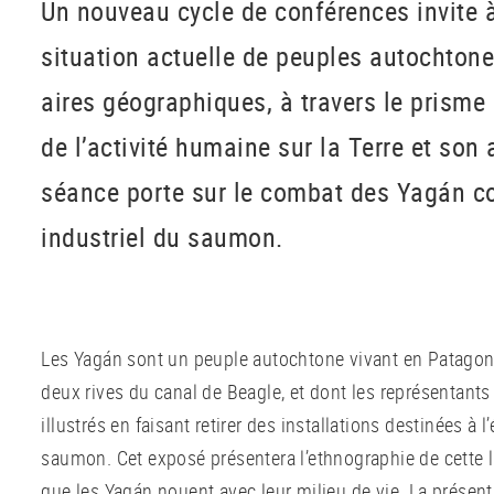
Un nouveau cycle de conférences invite à
situation actuelle de peuples autochton
aires géographiques, à travers le prism
de l’activité humaine sur la Terre et son
séance porte sur le combat des Yagán co
industriel du saumon.
Les Yagán sont un peuple autochtone vivant en Patagoni
deux rives du canal de Beagle, et dont les représentan
illustrés en faisant retirer des installations destinées à l
saumon. Cet exposé présentera l’ethnographie de cette lut
que les Yagán nouent avec leur milieu de vie. La présen