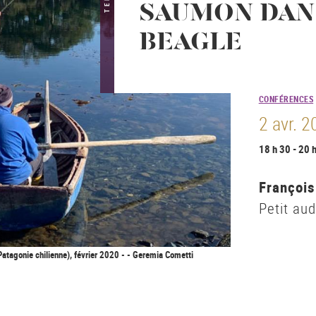
SAUMON DANS
BEAGLE
CONFÉRENCES
2 avr. 
18 h 30 - 20 
François
Petit au
Patagonie chilienne), février 2020 - - Geremia Cometti