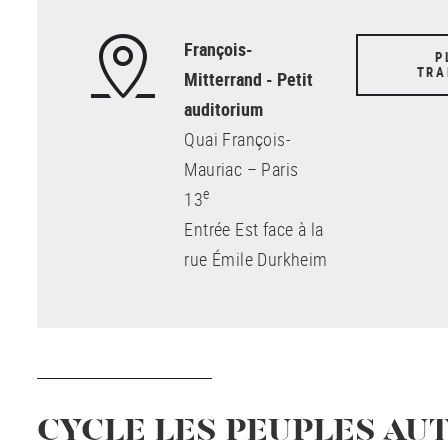
François-
P
TRA
Mitterrand - Petit
auditorium
Quai François-
Mauriac – Paris
e
13
Entrée Est face à la
rue Émile Durkheim
CYCLE LES PEUPLES A