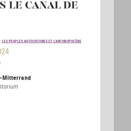
 LE CANAL DE
:
LES PEUPLES AUTOCHTONES ET L’ANTHROPOCÈNE
2024
h
-Mitterrand
ditorium