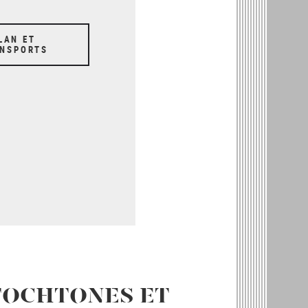
LAN ET
NSPORTS
UTOCHTONES ET