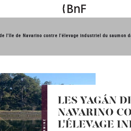
e l'île de Navarino contre l'élevage industriel du saumon 
LES YAGÁN DE
NAVARINO C
TERMINÉ
L'ÉLEVAGE I