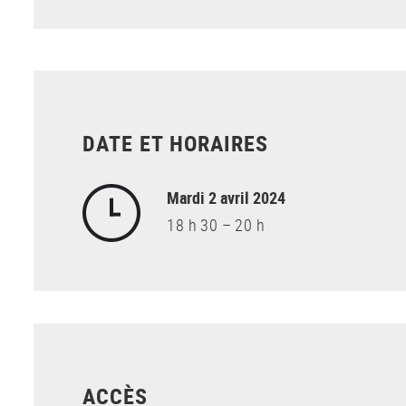
DATE ET HORAIRES
Mardi 2 avril 2024
18 h 30 – 20 h
ACCÈS