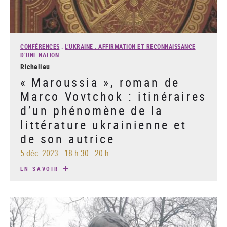
CONFÉRENCES
:
L’UKRAINE : AFFIRMATION ET RECONNAISSANCE
D’UNE NATION
Richelieu
« Maroussia », roman de
Marco Vovtchok : itinéraires
d’un phénomène de la
littérature ukrainienne et
de son autrice
5 déc. 2023
-
18 h 30 - 20 h
EN SAVOIR