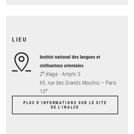
LIEU
Institut national des langues et
civilisations orientales
e
2
étage - Amphi 5
65, rue des Grands Moulins – Paris
e
13
PLUS D’INFORMATIONS SUR LE SITE
DE L’INALCO