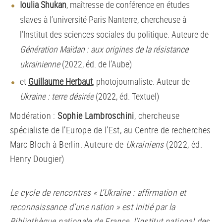
Ioulia Shukan
, maîtresse de conférence en études
slaves à l’université Paris Nanterre, chercheuse à
l’Institut des sciences sociales du politique. Auteure de
Génération Maïdan : aux origines de la résistance
ukrainienne
(2022, éd. de l’Aube)
et
Guillaume Herbaut
, photojournaliste. Auteur de
Ukraine : terre désirée
(2022, éd. Textuel)
Modération :
Sophie Lambroschini
, chercheuse
spécialiste de l’Europe de l’Est, au Centre de recherches
Marc Bloch à Berlin. Auteure de
Ukrainiens
(2022, éd.
Henry Dougier)
Le cycle de rencontres « L’Ukraine : affirmation et
reconnaissance d’une nation » est initié par la
Bibliothèque nationale de France, l’Institut national des