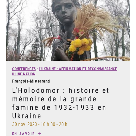
CONFÉRENCES
:
L’UKRAINE : AFFIRMATION ET RECONNAISSANCE
D’UNE NATION
François-Mitterrand
L’Holodomor : histoire et
mémoire de la grande
famine de 1932-1933 en
Ukraine
30 nov. 2023
-
18 h 30 - 20 h
EN SAVOIR