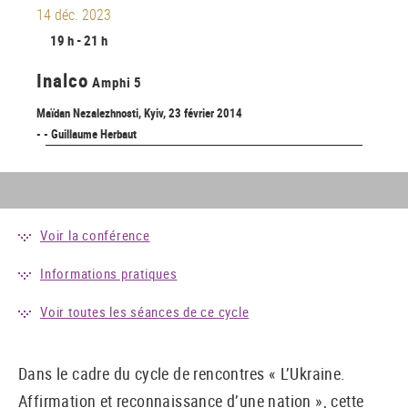
14 déc. 2023
19 h - 21 h
Inalco
Amphi 5
Maïdan Nezalezhnosti, Kyiv, 23 février 2014
- - Guillaume Herbaut
Voir la conférence
Informations pratiques
Voir toutes les séances de ce cycle
Dans le cadre du cycle de rencontres « L’Ukraine.
Affirmation et reconnaissance d’une nation », cette