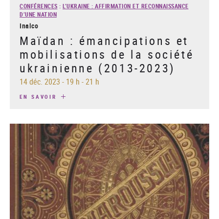
CONFÉRENCES
:
L’UKRAINE : AFFIRMATION ET RECONNAISSANCE
D’UNE NATION
Inalco
Maïdan : émancipations et
mobilisations de la société
ukrainienne (2013-2023)
14 déc. 2023
-
19 h - 21 h
EN SAVOIR