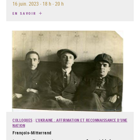
16 juin. 2023
-
18 h - 20 h
EN SAVOIR
COLLOQUES
:
L’UKRAINE : AFFIRMATION ET RECONNAISSANCE D’UNE
NATION
François-Mitterrand