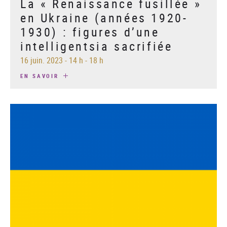
La « Renaissance fusillée »
en Ukraine (années 1920-
1930) : figures d’une
intelligentsia sacrifiée
16 juin. 2023
-
14 h - 18 h
EN SAVOIR