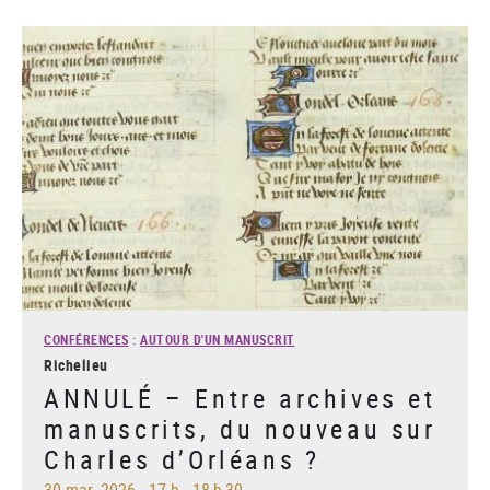
CONFÉRENCES
:
AUTOUR D'UN MANUSCRIT
Richelieu
ANNULÉ – Entre archives et
manuscrits, du nouveau sur
Charles d’Orléans ?
30 mar. 2026
-
17 h - 18 h 30