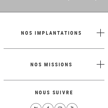
Panneau
Panneau
Panneau
Panneau
Panneau
1
2
3
4
5
6
NOS IMPLANTATIONS
NOS MISSIONS
NOUS SUIVRE