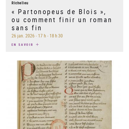
Richelieu
« Partonopeus de Blois »,
ou comment finir un roman
sans fin
26 jan. 2026
-
17 h - 18 h 30
EN SAVOIR