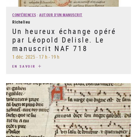
CONFÉRENCES
:
AUTOUR D'UN MANUSCRIT
Richelieu
Un heureux échange opéré
par Léopold Delisle. Le
manuscrit NAF 718
1 déc. 2025
-
17 h - 19 h
EN SAVOIR