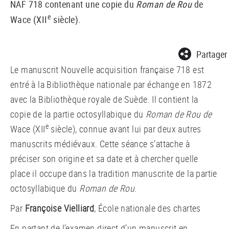
NAF 718 contenant une copie du
Roman de Rou
de
e
Wace (XII
siècle).
Partager
Le manuscrit Nouvelle acquisition française 718 est
entré à la Bibliothèque nationale par échange en 1872
avec la Bibliothèque royale de Suède. Il contient la
copie de la partie octosyllabique du
Roman de Rou de
e
Wace (XII
siècle), connue avant lui par deux autres
manuscrits médiévaux. Cette séance s’attache à
préciser son origine et sa date et à chercher quelle
place il occupe dans la tradition manuscrite de la partie
octosyllabique du
Roman de Rou
.
Par
Françoise Vielliard
, École nationale des chartes
En partant de l’examen direct d’un manuscrit en