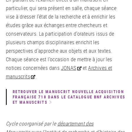
particulier, qui sera présent en salle, chaque séance
vise à dresser l’état de la recherche et à enrichir les
études grâce aux échanges entre chercheurs et
conservateurs. La participation d’orateurs issus de
plusieurs champs disciplinaires enrichit les
perspectives d’approche aux objets et aux textes.
Chaque séance est l’occasion de mettre à jour les
notices concernées dans
JONAS
et
Archives et
manuscrits
.
RETROUVER LE MANUSCRIT NOUVELLE ACQUISITION
FRANÇAISE 718 DANS LE CATALOGUE BNF ARCHIVES
ET MANUSCRITS
Cycle coorganisé par le
département des
Manuscrits
avec l’
Institut de recherche et d’histoire des