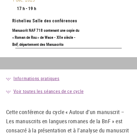
17 h - 19 h
Richelieu
Salle des conférences
Manuscrit NAF 718 contenant une copie du
« Roman de Rou » de Wace - XIIe siècle -
BnF, département des Manuscrits
Informations pratiques
Voir toutes les séances de ce cycle
Cette conférence du cycle « Autour d’un manuscrit –
Les manuscrits en langues romanes de la BnF » est
consacré à la présentation et à l’analyse du manuscrit