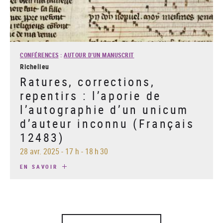
CONFÉRENCES
:
AUTOUR D'UN MANUSCRIT
Richelieu
Ratures, corrections,
repentirs : l’aporie de
l’autographie d’un unicum
d’auteur inconnu (Français
12483)
28 avr. 2025
-
17 h - 18 h 30
EN SAVOIR