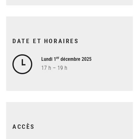
DATE ET HORAIRES
er
Lundi 1
décembre 2025
17 h – 19 h
ACCÈS