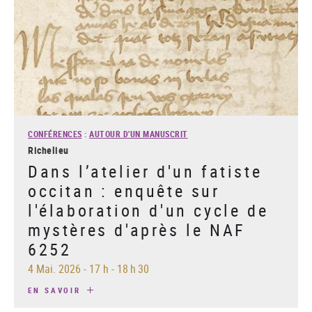
CONFÉRENCES
:
AUTOUR D'UN MANUSCRIT
Richelieu
Dans l’atelier d'un fatiste
occitan : enquête sur
l'élaboration d'un cycle de
mystères d'après le NAF
6252
4 Mai. 2026
-
17 h - 18 h 30
EN SAVOIR