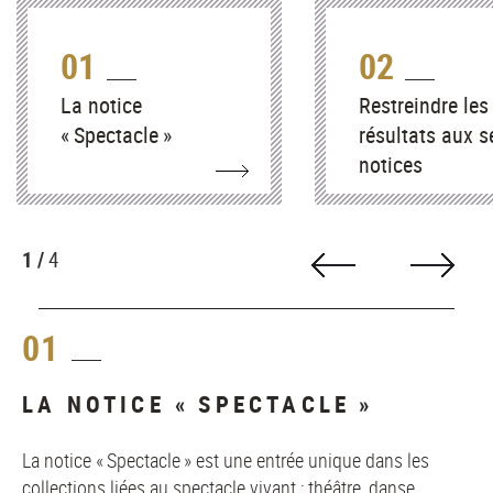
01
02
La notice
Restreindre les
« Spectacle »
résultats aux s
notices
« Spectacles »
1 /
4
01
LA NOTICE « SPECTACLE »
La notice « Spectacle » est une entrée unique dans les
collections liées au spectacle vivant ; théâtre, danse,