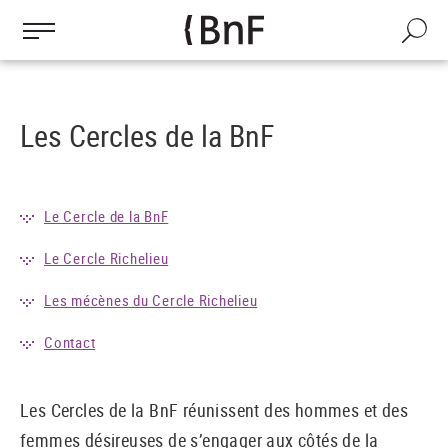
Gestion des cookies
Aller
au
Recherch
contenu
principal
Les Cercles de la BnF
Le Cercle de la BnF
Le Cercle Richelieu
Les mécènes du Cercle Richelieu
Contact
Les Cercles de la BnF réunissent des hommes et des
femmes désireuses de s’engager aux côtés de la