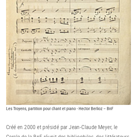
Les Troyens, partition pour chant et piano - Hector Berlioz – BnF
Créé en 2000 et présidé par Jean-Claude Meyer, le
Cercle de la BnF réunit des bibliophiles, des littérateurs,