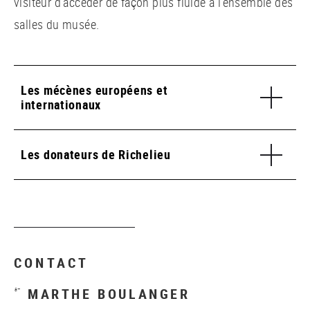
visiteur d’accéder de façon plus fluide à l’ensemble des
salles du musée.
Les mécènes européens et
internationaux
Les donateurs de Richelieu
CONTACT
MARTHE BOULANGER