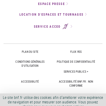
ESPACE PRESSE
LOCATION D’ESPACES ET TOURNAGES
SERVICE ACCEO
PLAN DU SITE
FLUX RSS
CONDITIONS GÉNÉRALES
POLITIQUE DE CONFIDENTIALITÉ
D'UTILISATION
SERVICES PUBLICS +
ACCESSIBILITÉ
ACCESSIBILITÉ BNF.FR : NON
CONFORME
MARCHÉS PUBLICS
OFFRES D'EMPLOI
Le site bnf.fr utilise des cookies afin d'améliorer votre expérience
de navigation et pour mesurer son audience. Vous pouvez
DÉMATÉRIALISATION FACTURES
CRÉDITS