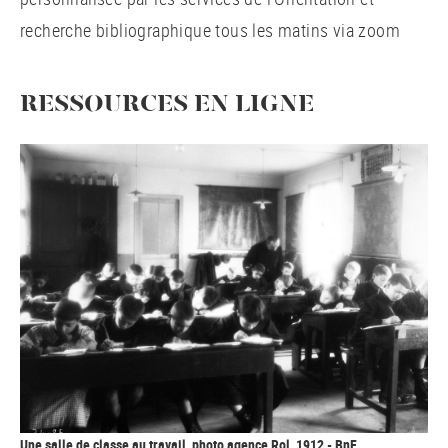
recherche bibliographique tous les matins via zoom
RESSOURCES EN LIGNE
Une salle de classe au travail, photo agence Rol, 1912 - BnF