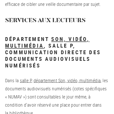
efficace de cibler une veille documentaire par sujet.
SERVICES AUX LECTEURS
DÉPARTEMENT
SON, VIDÉO,
MULTIMÉDIA
, SALLE P,
COMMUNICATION DIRECTE DES
DOCUMENTS AUDIOVISUELS
NUMÉRISÉS
Dans la
salle P
,
département Son, vidéo, multimédia
, les
documents audiovisuels numérisés (cotes spécifiques
« NUMAV ») sont consultables le jour même, à
condition d’avoir réservé une place pour entrer dans
la bibliothèque.